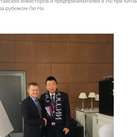
тайских инвесторов и предпринимателей в РФ при Кита
за рубежом Лю На.