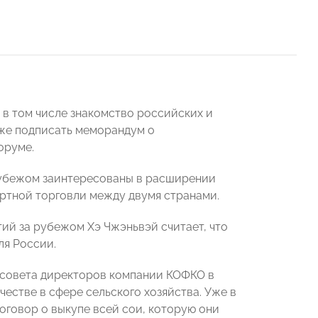
 в том числе знакомство российских и
кже подписать меморандум о
оруме.
рубежом заинтересованы в расширении
ортной торговли между двумя странами.
ий за рубежом Хэ Чжэньвэй считает, что
ля России.
 совета директоров компании КОФКО в
естве в сфере сельского хозяйства. Уже в
оговор о выкупе всей сои, которую они