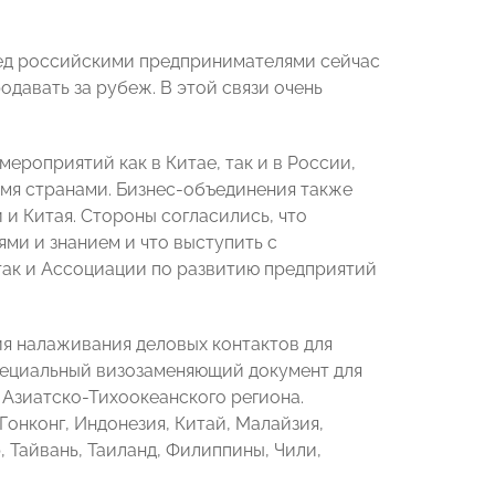
ед российскими предпринимателями сейчас
одавать за рубеж. В этой связи очень
ероприятий как в Китае, так и в России,
мя странами. Бизнес-объединения также
и Китая. Стороны согласились, что
ми и знанием и что выступить с
так и Ассоциации по развитию предприятий
ия налаживания деловых контактов для
ециальный визозаменяющий документ для
Азиатско-Тихоокеанского региона.
Гонконг, Индонезия, Китай, Малайзия,
, Тайвань, Таиланд, Филиппины, Чили,