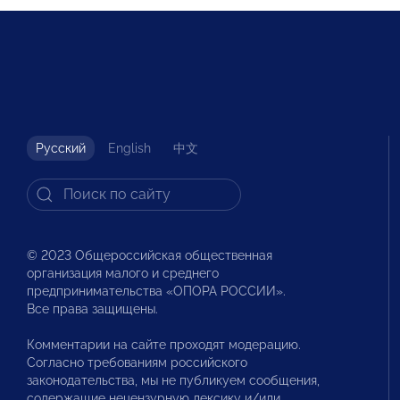
Русский
English
中文
© 2023 Общероссийская общественная
организация малого и среднего
предпринимательства «ОПОРА РОССИИ».
Все права защищены.
Комментарии на сайте проходят модерацию.
Согласно требованиям российского
законодательства, мы не публикуем сообщения,
содержащие нецензурную лексику и/или