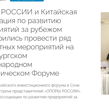
РОССИИ и Китайская
ация по развитию
иятий за рубежом
рились провести ряд
тных мероприятий на
ургском
народном
ическом Форуме
сийского инвестиционного форума в Сочи
встреча представителей «ОПОРЫ РОССИИ»
Ассоциации по развитию предприятий за