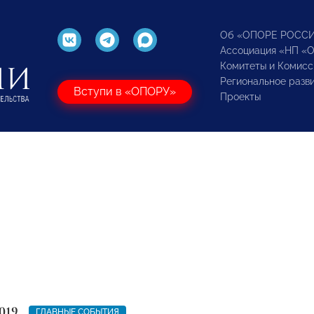
Об «ОПОРЕ РОСС
Ассоциация «НП «
Комитеты и Комисс
Региональное разв
Вступи в «ОПОРУ»
Проекты
019
ГЛАВНЫЕ СОБЫТИЯ