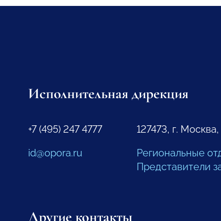
Исполнительная дирекция
+7 (495) 247 4777
127473, г. Москва,
id@opora.ru
Региональные от
Представители з
Другие контакты