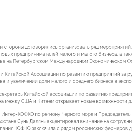
чи стороны договорились организовать ряд мероприятий,
лодых предпринимателей малого и малого бизнеса, а та
тве на Петербургском Международном Экономическом Ф
и Китайской Ассоциации по развитию предприятий за 
ва и увеличении доли малого и среднего бизнеса в эксп
секретарь Китайской ассоциации по развитию предприят
на между США и Китаем открывает новые возможности д
 Интер-КОФКО по региону Черного моря и Председатель
ахстане Сунь Далянь акцентировал внимание на сотруднич
мпания КОФКО заключила с рядом российских фермеров д