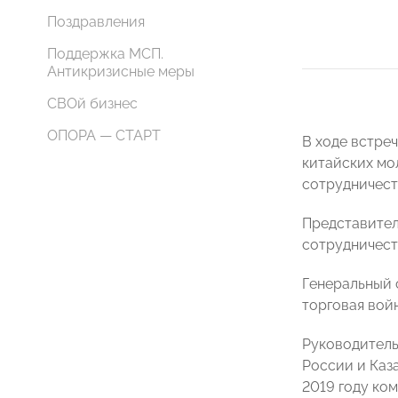
Поздравления
Поддержка МСП.
Антикризисные меры
СВОй бизнес
ОПОРА — СТАРТ
В ходе встре
китайских мо
сотрудничес
Представител
сотрудничест
Генеральный 
торговая вой
Руководитель
России и Каз
2019 году ко