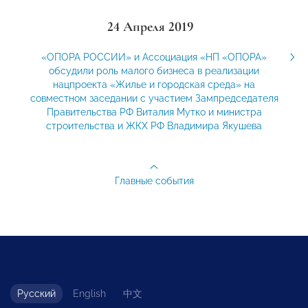
24 Апреля 2019
«ОПОРА РОССИИ» и Ассоциация «НП «ОПОРА»
обсудили роль малого бизнеса в реализации
нацпроекта «Жилье и городская среда» на
совместном заседании с участием Зампредседателя
Правительства РФ Виталия Мутко и министра
строительства и ЖКХ РФ Владимира Якушева
Главные события
Русский
English
中文