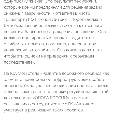
одну тысячу жизней. Это результат тех усилий,
которые все мы предприняли для решения задачи
снижения аварийности, - отметил министр
транспорта РФ Евгений Дитрих. - Дорога должна
быть безопасной не только за счет качественного
покрытия, барьерного ограждения, освещения. Она
должна нивелировать и прощать водителю те
ошибки, которые он, возможно, совершит при
управлении автомобилем. Она должна делать так,
чтобы эти ошибки не приводили к серьезным
последствиям».
На Круглом столе «Развитие дорожного сервиса как
элемента придорожной инфраструктуры» особое
внимание было уделено реализации проектов вдоль
федеральных трасс, правовому регулированию этой
деятельности. «ОПОРА РОССИИ» в рамках
соглашения о сотрудничестве с ГК «Автодор»
участвует в реализации таких проектов.