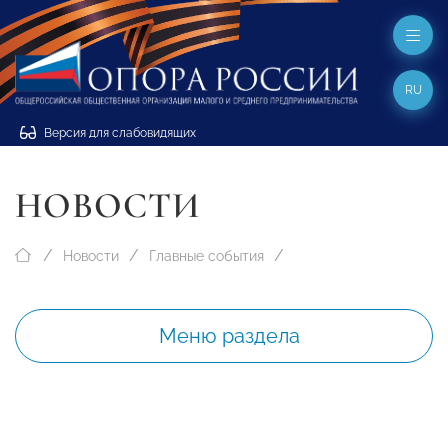
RU
Версия для слабовидящих
НОВОСТИ
Новости
Главные события
Меню раздела