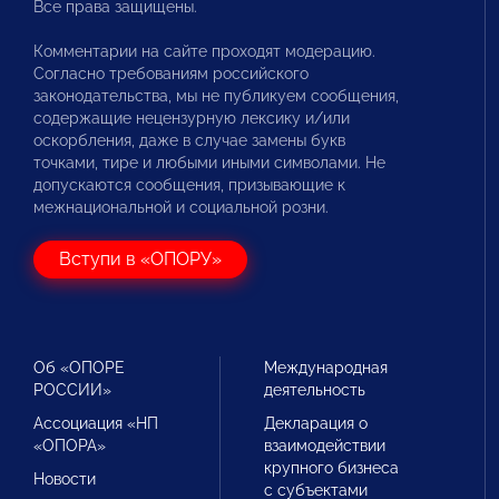
Все права защищены.
Комментарии на сайте проходят модерацию.
Согласно требованиям российского
законодательства, мы не публикуем сообщения,
содержащие нецензурную лексику и/или
оскорбления, даже в случае замены букв
точками, тире и любыми иными символами. Не
допускаются сообщения, призывающие к
межнациональной и социальной розни.
Вступи в «ОПОРУ»
Об «ОПОРЕ
Международная
РОССИИ»
деятельность
Ассоциация «НП
Декларация о
«ОПОРА»
взаимодействии
крупного бизнеса
Новости
с субъектами