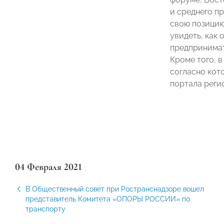
и среднего п
свою позицию
увидеть, как
предпринимат
Кроме того, 
согласно кот
портала реги
04 Февраля 2021
В Общественный совет при Ространснадзоре вошел
представитель Комитета «ОПОРЫ РОССИИ» по
транспорту