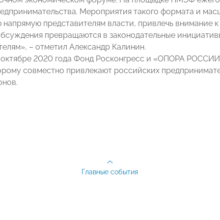
редпринимательства. Мероприятия такого формата и мас
 напрямую представителям власти, привлечь внимание 
 обсуждения превращаются в законодательные инициатив
елям», – отметил Александр Калинин.
в октябре 2020 года Фонд Росконгресс и «ОПОРА РОССИИ
орому совместно привлекают российских предпринимате
онов.
Главные события