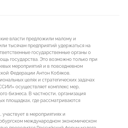
ские власти предложили малому и
или тысячам предприятий удержаться на
тветственные государственные органы о
ощь государства. Это возможно только при
левых мероприятий и в повседневном
ской Федерации Антон Кобяков.
ональных целях и стратегических задачах
ССИИ» осуществляет комплекс мер,
го бизнеса. В частности, организация
ых площадках, где рассматриваются
 участвует в мероприятиях и
ербургском международном экономическом
дно проводится Российский форум малого