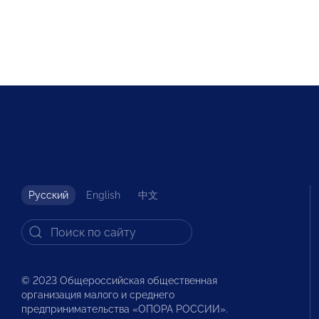
Русский
English
中文
© 2023 Общероссийская общественная
организация малого и среднего
предпринимательства «ОПОРА РОССИИ».