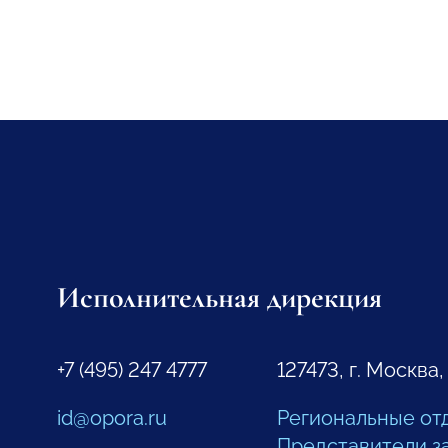
Исполнительная дирекция
+7 (495) 247 4777
127473, г. Москва,
id@opora.ru
Региональные от
Представители з