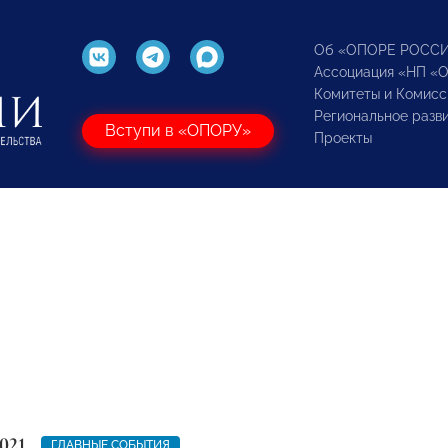
Об «ОПОРЕ РОСС
Ассоциация «НП «
Комитеты и Комисс
Региональное разв
Вступи в «ОПОРУ»
Проекты
021
ГЛАВНЫЕ СОБЫТИЯ