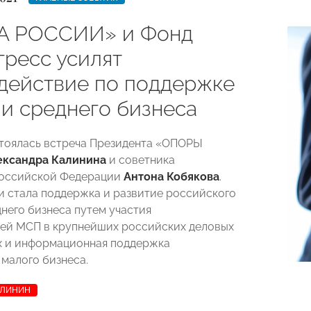
А РОССИИ» и Фонд
гресс усилят
действие по поддержке
 и среднего бизнеса
тоялась встреча Президента «ОПОРЫ
ександра Калинина
и советника
Российской Федерации
Антона Кобякова
.
и стала поддержка и развитие российского
днего бизнеса путем участия
ей МСП в крупнейших российских деловых
х и информационная поддержка
 малого бизнеса.
АЛИНИН