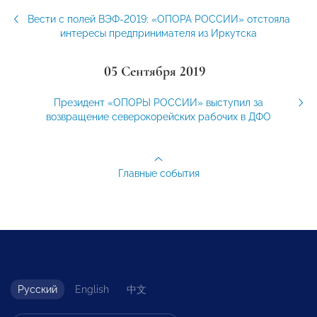
Вести с полей ВЭФ-2019: «ОПОРА РОССИИ» отстояла
интересы предпринимателя из Иркутска
05 Сентября 2019
Президент «ОПОРЫ РОССИИ» выступил за
возвращение северокорейских рабочих в ДФО
Главные события
Русский
English
中文