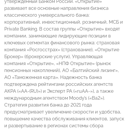
утвержденный Банком России. «Открытие»
развивает все основные направления бизнеса
классического универсального банка:
корпоративный, инвестиционный, розничный, МСБ и
Private Banking. В состав группы «Открытие» входят
компании, занимающие лидирующие позиции в
ключевых сегментах финансового рынка: страховая
компания «Росгосстрах» (страхование), «Открытие
Брокер» (брокерские услуги), Управляющая
компания «Открытие», «НПФ Открытие» (рынок
пенсионных накоплений), АО «Балтийский лизинг»,
АО «Таможенная карта». Надежность банка
подтверждена рейтингами российских агентств
АКРА («АА-(RU)») и Эксперт РА («ruAA-»), а также
международным агентством Moody’s («Ba2»).
Стратегия развития банка до 2021 года
предусматривает увеличение скорости и удобства,
повышение качества обслуживания клиентов, запуск
и развертывание в регионах системы сбора