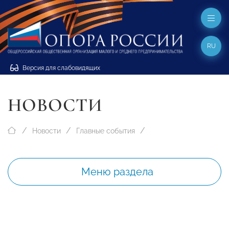
RU
Версия для слабовидящих
НОВОСТИ
Новости
Главные события
Меню раздела