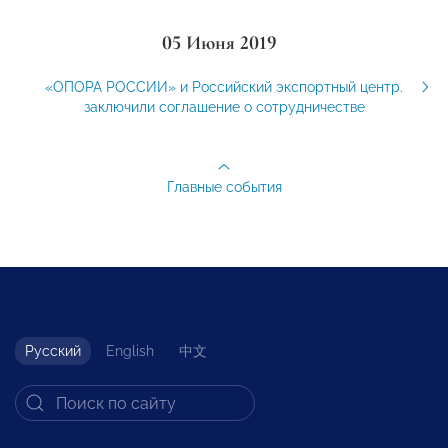
05 Июня 2019
«ОПОРА РОССИИ» и Российский экспортный центр.
заключили соглашение о сотрудничестве
Главные события
Русский
English
中文