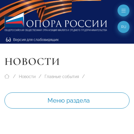
RU
Версия для слабовидящих
НОВОСТИ
Новости
Главные события
Меню раздела