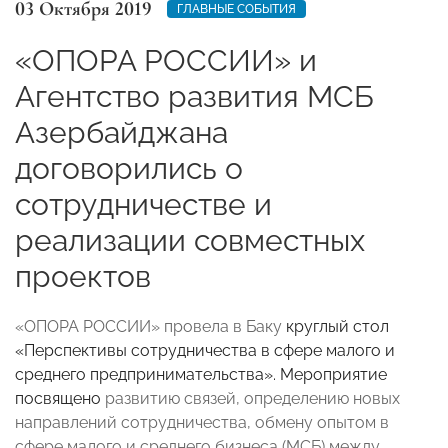
03 Октября 2019
ГЛАВНЫЕ СОБЫТИЯ
«ОПОРА РОССИИ» и
Агентство развития МСБ
Азербайджана
договорились о
сотрудничестве и
реализации совместных
проектов
«ОПОРА РОССИИ» провела в Баку
к
руглый стол
«
Перспективы сотрудничества в сфере малого и
среднего предпринимательства
». Мероприятие
посвящено
развитию связей, определению новых
направлений сотрудничества, обмену опытом в
сфере малого и среднего бизнеса (МСБ) между