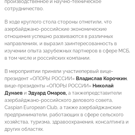
производственное и научно-техническое
сотрудничество.
В ходе круглого стола стороны отметили, что
азербайджано-российские экономические
отношения успешно развиваются в различных
направлениях, и выразил заинтересованность в
изучении опыта зарубежных партнеров в сфере МСБ,
в том числе и российских компании.
В мероприятии приняли участиепервый вице-
президент «ОПОРЫ РОССИИ»
Владислав Корочкин
,
вице-президенты «ОПОРЫ РОССИИ»
Николай
Дунаев
и
Эдуард Омаров,
а такжепредставители
азербайджано-российского делового совета,
Caspian European Club, а также азербайджанские
предприниматели, работающих в сфере сельского
хозяйства, туризма, здравоохранения, консалтинга и
других областях.