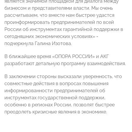
является значимой площадкой для диалога между
бизнесом и представителями власти. Мы очень
рассчитываем, что вместе нам быстрее удастся
проинформировать предпринимателей по всей
России об инструментах гарантийной поддержки в
сегодняшних экономических условиях»
-
подчеркнула Галина Изотова.
В ближайшее время
«ОПОРА РОССИИ» и
АКГ
разработают детальную программу взаимодействия.
В заключении стороны высказали уверенность, что
совместные действия в вопросах повышения
информированности предпринимателей об
инструментах государственной поддержки,
особенно в регионах России, позволят быстрее
преодолеть кризисные явления в экономике.