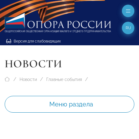
RU
Версия для слабовидящих
НОВОСТИ
Новости
Главные события
Меню раздела