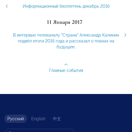
Информационный бюллетень декабрь 2016
11 Января 2017
В интервью телеканалу "Страна" Александр Калинин
подвёл итоги 2016 года и рассказал о планах на
будущее.
Главные события
Русский
English
中文