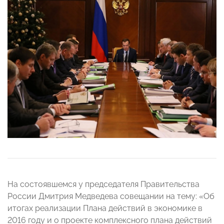
На состоявшемся у председателя Правительства
России Дмитрия Медведева совещании на тему: «Об
итогах реализации Плана действий в экономике в
2016 году и о проекте комплексного плана действий