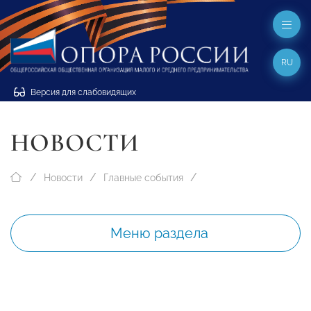
RU
Версия для слабовидящих
НОВОСТИ
Новости
Главные события
Меню раздела