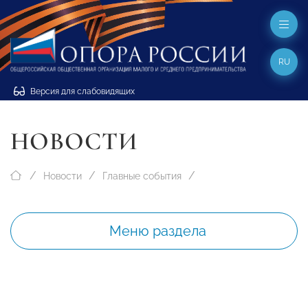
RU
Версия для слабовидящих
НОВОСТИ
Новости
Главные события
Меню раздела