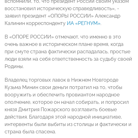
вспомнили, то, что президент России своим указом
восстановил историческую справедливость», -
заявил президент «ОПОРЫ РОССИИ» Александр
Калинин корреспонденту
ИА «РЕГНУМ»
.
В «ОПОРЕ РОССИИ» отмечают, что именно в это
очень важное в историческом плане время, когда
при смуте страна фактически распадалась, простые
люди взяли на себя ответственность за судьбу своей
Родины.
Владелец торговых лавок в Нижнем Новгороде
Кузьма Минин свои деньги потратил на то, чтобы
вооружить и обеспечить провиантом народное
ополчение, которое он начал собирать, и попросил
князя Дмитрия Пожарского возглавить боевые
действия. Благодаря этой народной инициативе,
интервенты были выбиты из столицы и фактически и
страна была спасена.