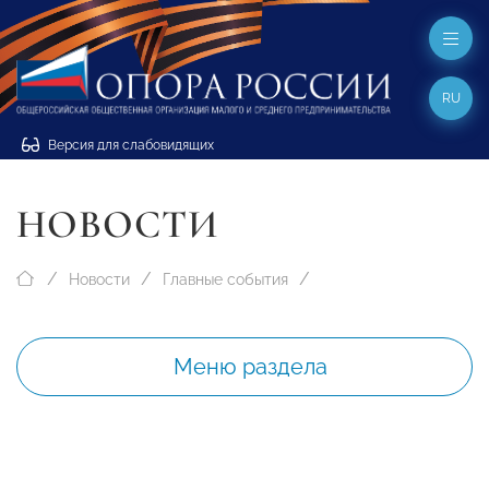
RU
Версия для слабовидящих
НОВОСТИ
Новости
Главные события
Меню раздела