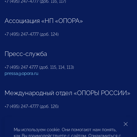
+7 (495) 247-4777 (доб. 116, 117)
Ассоциация «НП «ОПОРА»
+7 (495) 247-4777 (доб. 124)
Пресс-служба
+7 (495) 247 4777 (доб. 115, 114, 113)
pressa@opora.ru
Международный отдел «ОПОРЫ РОССИИ»
+7 (495) 247-4777 (доб. 126)
Бюро по защите прав предпринимателей и
Мы используем cookie. Они помогают нам понять,
инвесторов
как Вы взаимодействуете с сайтом. Ознакомиться с