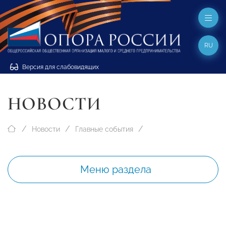
RU
Версия для слабовидящих
НОВОСТИ
Новости
Главные события
Меню раздела