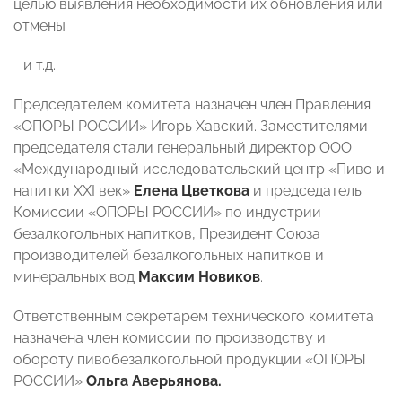
целью выявления необходимости их обновления или
отмены
- и т.д.
Председателем комитета назначен член Правления
«ОПОРЫ РОССИИ» Игорь Хавский. Заместителями
председателя стали генеральный директор ООО
«Международный исследовательский центр «Пиво и
напитки XXI век»
Елена Цветкова
и председатель
Комиссии «ОПОРЫ РОССИИ» по индустрии
безалкогольных напитков, Президент Союза
производителей безалкогольных напитков и
минеральных вод
Максим Новиков
.
Ответственным секретарем технического комитета
назначена член комиссии по производству и
обороту пивобезалкогольной продукции «ОПОРЫ
РОССИИ»
Ольга Аверьянова.