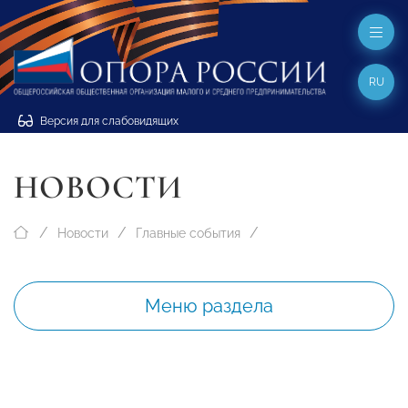
RU
Версия для слабовидящих
НОВОСТИ
Новости
Главные события
Меню раздела