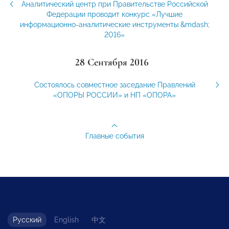
Аналитический центр при Правительстве Российской
Федерации проводит конкурс «Лучшие
информационно-аналитические инструменты &mdash;
2016»
28 Сентября 2016
Cостоялось совместное заседание Правлений
«ОПОРЫ РОССИИ» и НП «ОПОРА»
Главные события
Русский
English
中文