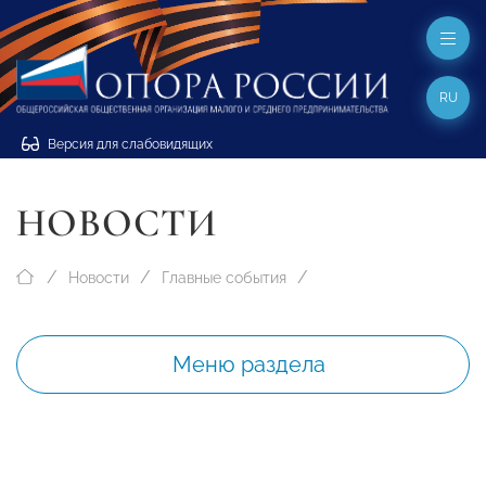
RU
Версия для слабовидящих
НОВОСТИ
Новости
Главные события
Меню раздела