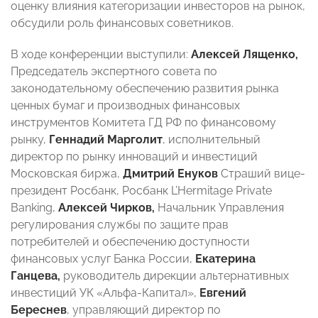
оценку влияния категоризации инвесторов на рынок,
обсудили роль финансовых советников.
В ходе конференции выступили:
Алексей Лященко,
Председатель экспертного совета по
законодательному обеспечению развития рынка
ценных бумаг и производных финансовых
инструментов Комитета ГД РФ по финансовому
рынку,
Геннадий Марголит
, исполнительный
директор по рынку инноваций и инвестиций
Московская биржа,
Дмитрий Енуков
Страший вице-
президент Росбанк, Росбанк L’Hermitage Private
Banking,
Алексей Чирков,
Начальник Управления
регулирования службы по защите прав
потребителей и обеспечению доступности
финансовых услуг Банка России,
Екатерина
Ганцева,
руководитель дирекции альтернативных
инвестиций УК «Альфа-Капитал»,
Евгений
Береснев
, управляющий директор по