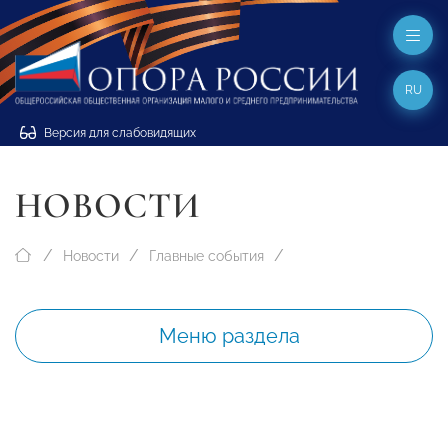
RU
Версия для слабовидящих
НОВОСТИ
Новости
Главные события
Меню раздела