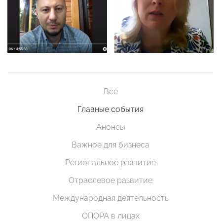
Все
Главные события
Анонсы
Важное для бизнеса
Региональное развитие
Отраслевое развитие
Международная деятельность
ОПОРА в лицах