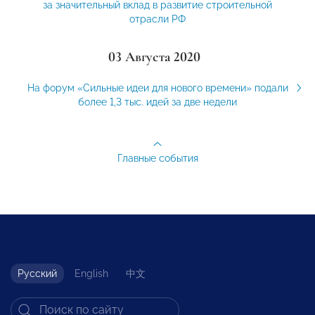
за значительный вклад в развитие строительной
отрасли РФ
03 Августа 2020
На форум «Сильные идеи для нового времени» подали
более 1,3 тыс. идей за две недели
Главные события
Русский
English
中文