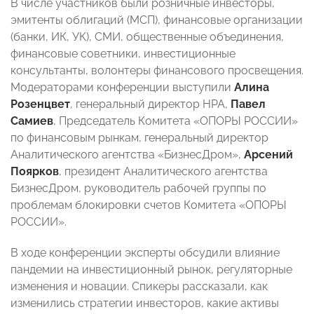
В числе участников были розничные инвесторы,
эмитенты облигаций (МСП), финансовые организации
(банки, ИК, УК), СМИ, общественные объединения,
финансовые советники, инвестиционные
консультанты, волонтеры финансового просвещения.
Модераторами конференции выступили
Алина
Розенцвет
, генеральный директор НРА,
Павел
Самиев
, Председатель Комитета «ОПОРЫ РОССИИ»
по финансовым рынкам, генеральный директор
Аналитического агентства «БизнесДром»,
Арсений
Поярков
, президент Аналитического агентства
БизнесДром, руководитель рабочей группы по
проблемам блокировки счетов Комитета «ОПОРЫ
РОССИИ».
В ходе конференции эксперты обсудили влияние
пандемии на инвестиционный рынок, регуляторные
изменения и новации. Спикеры рассказали, как
изменились стратегии инвесторов, какие активы