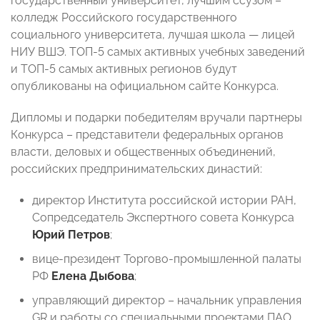
государственный университет, лучшим ссузом –
колледж Российского государственного
социального университета, лучшая школа — лицей
НИУ ВШЭ. ТОП-5 самых активных учебных заведений
и ТОП-5 самых активных регионов будут
опубликованы на официальном сайте Конкурса.
Дипломы и подарки победителям вручали партнеры
Конкурса – представители федеральных органов
власти, деловых и общественных объединений,
российских предпринимательских династий:
директор Института российской истории РАН,
Сопредседатель Экспертного совета Конкурса
Юрий Петров
;
вице-президент Торгово-промышленной палаты
РФ
Елена Дыбова
;
управляющий директор – начальник управления
GR и работы со специальными проектами ПАО