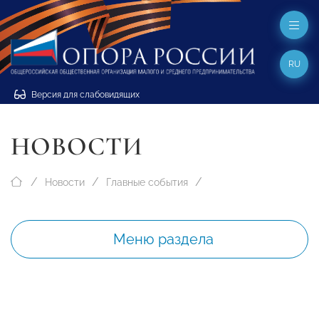
RU
Версия для слабовидящих
НОВОСТИ
Новости
Главные события
Меню раздела