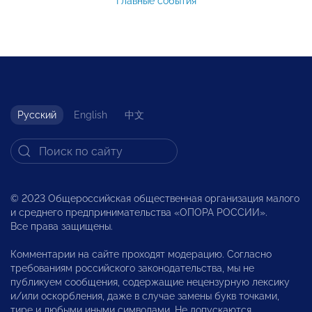
Главные события
Русский
English
中文
© 2023 Общероссийская общественная организация малого
и среднего предпринимательства «ОПОРА РОССИИ».
Все права защищены.
Комментарии на сайте проходят модерацию. Согласно
требованиям российского законодательства, мы не
публикуем сообщения, содержащие нецензурную лексику
и/или оскорбления, даже в случае замены букв точками,
тире и любыми иными символами. Не допускаются