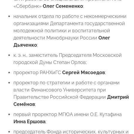
«Сбербанк»
Олег Семененко
;
начальник отдела по работе с некоммерческими
организациями Департамента государственной
молодежной политики и воспитательной
деятельности Минобрнауки России
Олег
Дьяченко
;
к. э. н., заместитель Председателя Московской
городской Думы Степан Орлов;
проректор РАНХиГС
Сергей Мясоедов
;
проректор по стратегии и работе с органами
власти Финансового Университета при
Правительстве Российской Федерации
Дмитрий
Семёнов
;
первый проректор МГЮА имени О.Е. Кутафина
Инна Ершова
;
председатель Фонда исторических, культурных и