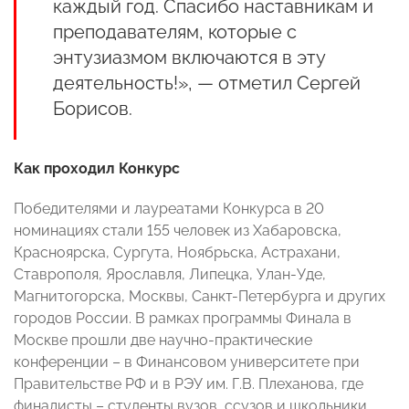
каждый год. Спасибо наставникам и
преподавателям, которые с
энтузиазмом включаются в эту
деятельность!», — отметил Сергей
Борисов.
Как проходил Конкурс
Победителями и лауреатами Конкурса в 20
номинациях стали 155 человек из Хабаровска,
Красноярска, Сургута, Ноябрьска, Астрахани,
Ставрополя, Ярославля, Липецка, Улан-Уде,
Магнитогорска, Москвы, Санкт-Петербурга и других
городов России. В рамках программы Финала в
Москве прошли две научно-практические
конференции – в Финансовом университете при
Правительстве РФ и в РЭУ им. Г.В. Плеханова, где
финалисты – студенты вузов, ссузов и школьники