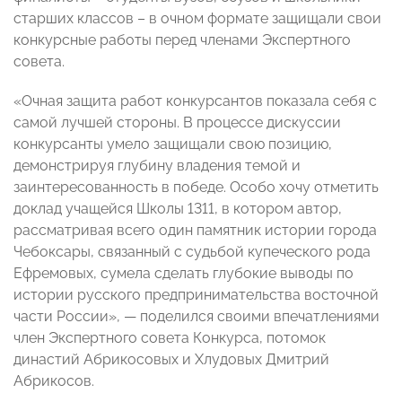
старших классов – в очном формате защищали свои
конкурсные работы перед членами Экспертного
совета.
«Очная защита работ конкурсантов показала себя с
самой лучшей стороны. В процессе дискуссии
конкурсанты умело защищали свою позицию,
демонстрируя глубину владения темой и
заинтересованность в победе. Особо хочу отметить
доклад учащейся Школы 1311, в котором автор,
рассматривая всего один памятник истории города
Чебоксары, связанный с судьбой купеческого рода
Ефремовых, сумела сделать глубокие выводы по
истории русского предпринимательства восточной
части России», — поделился своими впечатлениями
член Экспертного совета Конкурса, потомок
династий Абрикосовых и Хлудовых Дмитрий
Абрикосов.