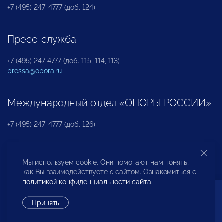
+7 (495) 247-4777 (доб. 124)
Пресс-служба
+7 (495) 247 4777 (доб. 115, 114, 113)
pressa@opora.ru
Международный отдел «ОПОРЫ РОССИИ»
+7 (495) 247-4777 (доб. 126)
Бюро по защите прав предпринимателей и
Мы используем cookie. Они помогают нам понять,
инвесторов
как Вы взаимодействуете с сайтом. Ознакомиться с
политикой конфиденциальности сайта
.
+7 (495) 247-4777 (доб. 122)
Принять