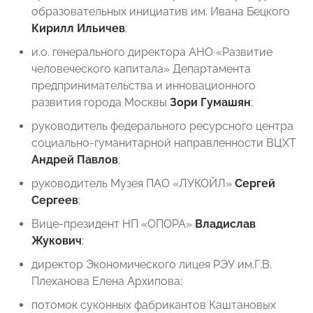
образовательных инициатив им. Ивана Бецкого
Кирилл Ильичев
;
и.о. генерального директора АНО «Развитие
человеческого капитала» Департамента
предпринимательства и инновационного
развития города Москвы
Зори Гумашян
;
руководитель федерального ресурсного центра
социально-гуманитарной направленности ВЦХТ
Андрей Павлов
;
руководитель Музея ПАО «ЛУКОЙЛ»
Сергей
Сергеев
;
Вице-президент НП «ОПОРА»
Владислав
Жукович
;
директор Экономического лицея РЭУ им.Г.В.
Плеханова Елена Архипова;
потомок суконных фабрикантов Каштановых