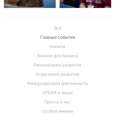
Все
Главные события
Анонсы
Важное для бизнеса
Региональное развитие
Отраслевое развитие
Международная деятельность
ОПОРА в лицах
Пресса о нас
Особое мнение