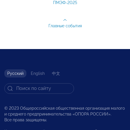
ПМЭФ-2025
Главные события
Русский
English
中文
© 2023 Общероссийская общественная организация малого
и среднего предпринимательства «ОПОРА РОССИИ».
Все права защищены.