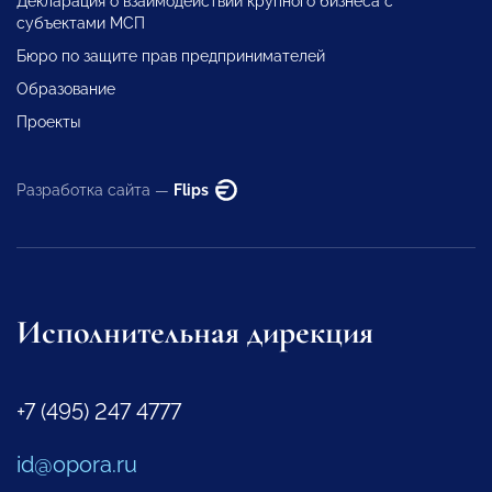
Декларация о взаимодействии крупного бизнеса с
субъектами МСП
Бюро по защите прав предпринимателей
Образование
Проекты
Разработка сайта —
Flips
Исполнительная дирекция
+7 (495) 247 4777
id@opora.ru