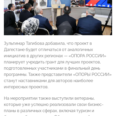
Зульгимар Тагибова добавила, что проект в
Дагестане будет отличаться от аналогичных
инициатив в других регионах — «ОПОРА РОССИИ»
планирует учредить грант для лучших проектов,
подготовленных участниками в финальный день
программы. Также представители «ОПОРЫ РОССИИ»
станут наставниками для авторов наиболее
интересных проектов.
На мероприятии также выступили ветераны,
которые уже успешно реализовали свои бизнес-
планы в различных сферах, включая туризм и