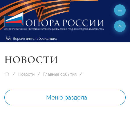
RU
Версия для слабовидящих
НОВОСТИ
Новости
Главные события
Меню раздела