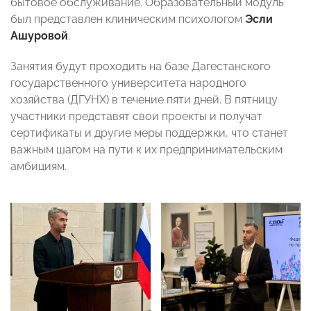
бытовое обслуживание. Образовательный модуль
был представлен клиническим психологом
Эсли
Ашуровой
.
Занятия будут проходить на базе Дагестанского
государственного университета народного
хозяйства (ДГУНХ) в течение пяти дней. В пятницу
участники представят свои проекты и получат
сертификаты и другие меры поддержки, что станет
важным шагом на пути к их предпринимательским
амбициям.