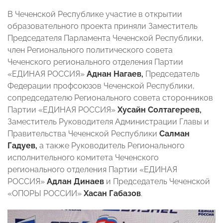
В Чеченской Республике участие в открытии
образовательного проекта приняли Заместитель
Председателя Парламента Чеченской Республики,
член Регионального политического совета
Чеченского регионального отделения Партии
«ЕДИНАЯ РОССИЯ»
Аднан Нагаев,
Председатель
Федерации профсоюзов Чеченской Республики,
сопредседателю Регионального совета сторонников
Партии «ЕДИНАЯ РОССИЯ»
Хусайн Солтагереев,
Заместитель Руководителя Администрации Главы и
Правительства Чеченской Республики
Салман
Гадуев,
а также Руководитель Регионального
исполнительного комитета Чеченского
регионального отделения Партии «ЕДИНАЯ
РОССИЯ»
Адлан Динаев
и Председатель Чеченской
«ОПОРЫ РОССИИ»
Хасан Габазов
.