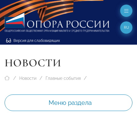
RU
Версия для слабовидящих
НОВОСТИ
Новости
Главные события
Меню раздела