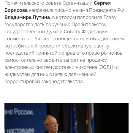
Попечительского совета Организации
Сергея
Борисова
направила письмо на имя Президента РФ
Владимира Путина
,
в котором попросила Главу
государства дать поручение Правительству,
Государственной Думе и Совету Федерации
совместно с бизнес-сообществом и объединением
потребителей провести объективную оценку
последствий принятой поправки о праве регионов
самостоятельно вводить запрет на продажу
электронных систем доставки никотина (ЭСДН) и
жидкостей для них с целью дальнейшей
корректировки законодательства.