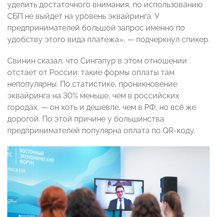
уделить достаточного внимания, по использованию
СБП не выйдет на уровень эквайринга. У
предпринимателей большой запрос именно по
удобству этого вида платежа»,
— подчеркнул спикер
.
Свинин сказал, что Сингапур в этом отношении
отстает от России: такие формы оплаты там
непопулярны. По статистике, проникновение
эквайринга на 30% меньше, чем в российских
городах,
— он хоть и дешевле, чем в РФ, но всё же
дорогой
. По этой причине у большинства
предпринимателей популярна оплата по QR-коду.