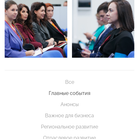
Все
Главные события
Анонсы
Важное для бизнеса
Региональное развитие
Отраслевое развитие