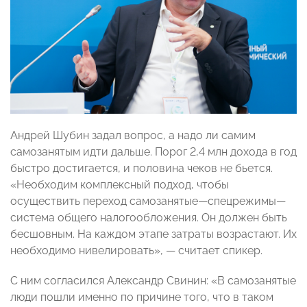
Андрей Шубин задал вопрос, а надо ли самим
самозанятым идти дальше. Порог 2,4 млн дохода в год
быстро достигается, и половина чеков не бьется.
«Необходим комплексный подход, чтобы
осуществить переход самозанятые
—спецрежимы—
система общего налогообложения. Он должен быть
бесшовным.
На каждом этапе затраты возрастают. Их
необходимо нивелировать», — считает спикер.
С ним согласился Александр Свинин: «В самозанятые
люди пошли именно по причине того, что в таком