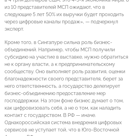
из 10 представителей МСП ожидают, что в
следующие 5 лет 50% их выручки будет проходить
через цифровые каналы продаж»,
— подчеркнул
эксперт
.
Кроме того, в Сингапуре сильна роль бизнес-
объединений. Например, чтобы МСП получили
субсидию на участие в выставке, нужно обратиться
не к органу власти, а к предпринимательскому
сообществу. Оно выполняет роль развития, оценки
благонадежности своего представителя, берет за
него ответственность, а государство делегирует
бизнес-объединению предоставление мер
господдержки. На этом фоне бизнес думает о том,
как цифровизовать себя, а не о том, как наладить
контакт с государством. В РФ
— иначе.
Однакороссийская система внедрения цифровых
сервисов не уступает той, что в Юго-Восточной