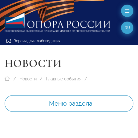
RU
Версия для слабовидящих
НОВОСТИ
Новости
Главные события
Меню раздела