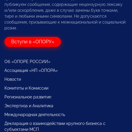
публикуем сообщения, содержащие нецензурную лексику
и/или оскорбления, даже в случае замены букв точками,
тире и любыми иными символами. Не допускаются
сообщения, призывающие к межнациональной и социальной
розни.
Вступи в «ОПОРУ»
Об «ОПОРЕ РОССИИ»
Ассоциация «НП «ОПОРА»
Новости
Комитеты и Комиссии
Региональное развитие
Экспертиза и Аналитика
Международная деятельность
Декларация о взаимодействии крупного бизнеса с
субъектами МСП