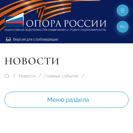
RU
Версия для слабовидящих
НОВОСТИ
Новости
Главные события
Меню раздела