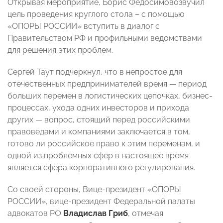
Открывая мероприятие, Борис Федосимовозвучил
цель проведения круглого стола – с помощью
«ОПОРЫ РОССИИ» вступить в диалог с
Правительством РФ и профильными ведомствами
для решения этих проблем.
Сергей Таут подчеркнул, что в непростое для
отечественных предпринимателей время
—
период
больших перемен в логистических цепочках, бизнес-
процессах, ухода одних инвесторов и прихода
других
—
вопрос, стоящий перед российскими
правоведами и компаниями заключается в том,
готово ли российское право к этим переменам, и
одной из проблемных сфер в настоящее время
является сфера корпоративного регулирования.
Со своей стороны, Вице-президент «ОПОРЫ
РОССИИ», вице-президент Федеральной палаты
адвокатов РФ
Владислав Гриб
, отмечая