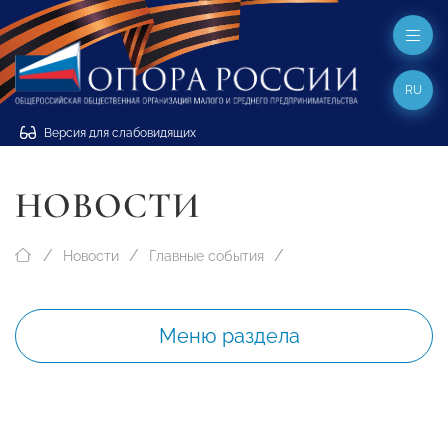
RU
Версия для слабовидящих
НОВОСТИ
Новости
Главные события
Меню раздела