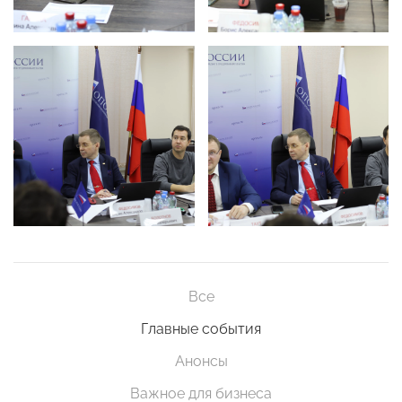
Все
Главные события
Анонсы
Важное для бизнеса