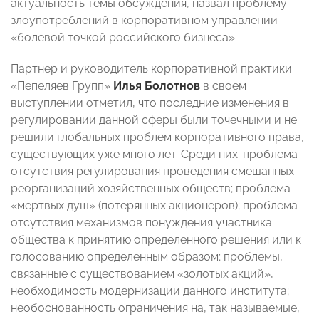
актуальность темы обсуждения, назвал проблему
злоупотреблений в корпоративном управлении
«болевой точкой российского бизнеса».
Партнер и руководитель корпоративной практики
«Пепеляев Групп»
Илья Болотнов
в своем
выступлении отметил, что последние изменения в
регулировании данной сферы были точечными и не
решили глобальных проблем корпоративного права,
существующих уже много лет. Среди них: проблема
отсутствия регулирования проведения смешанных
реорганизаций хозяйственных обществ; проблема
«мертвых душ» (потерянных акционеров); проблема
отсутствия механизмов понуждения участника
общества к принятию определенного решения или к
голосованию определенным образом; проблемы,
связанные с существованием «золотых акций»,
необходимость модернизации данного института;
необоснованность ограничения на, так называемые,