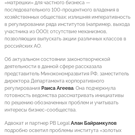
«матрешки» для частного бизнеса
—
последовательного 100-процентного владения в
хозяйственных обществах; излишняя императивность
в регулировании ряда институтов (например, выхода
участника из ООО); отсутствие механизмов,
позволяющих выпускать акции различных классов в
российских АО.
Об актуальном состоянии законотворческой
деятельности в данной сфере рассказала
представитель Минэкономразвития РФ, заместитель
директора Департамента корпоративного
регулирования
Раиса Агеева
. Она подчеркнула
готовность ведомства рассматривать инициативы
по решению обозначенных проблем и учитывать
интересы бизнес-сообщества.
Адвокат и партнер PB Legal
Алан Байрамкулов
подробно осветил проблемы института «золотых