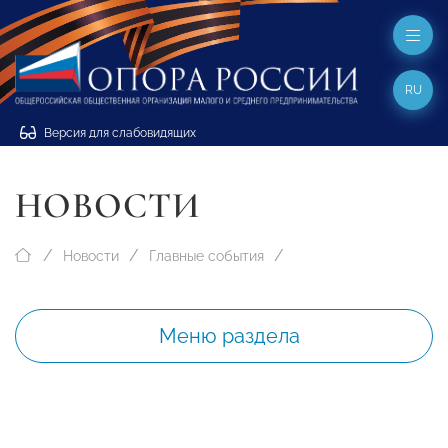
RU
Версия для слабовидящих
НОВОСТИ
Новости
Главные события
Меню раздела