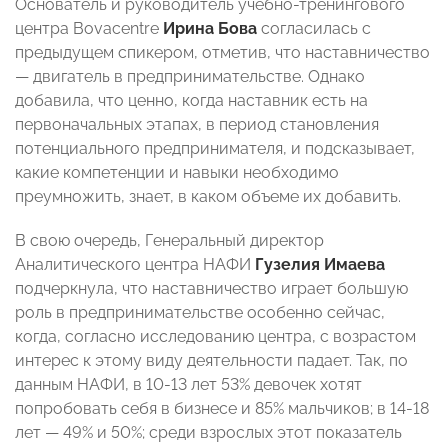
Основатель и руководитель учебно-тренингового
центра Bovacentre
Ирина Бова
согласилась с
предыдущем спикером,
отметив, что
наставничество
— двигатель в предпринимательстве. Однако
добавила, что ценно, когда наставник есть на
первоначальных этапах, в период становления
потенциального предпринимателя, и подсказывает,
какие компетенции и навыки необходимо
преумножить, знает, в каком объеме их добавить.
В свою очередь, Генеральный директор
Аналитического центра НАФИ
Гузелия Имаева
подчеркнула, что наставничество играет большую
роль в предпринимательстве особенно сейчас,
когда,
согласно исследованию центра,
с возрастом
интерес к этому виду деятельности падает. Так, по
данным НАФИ, в 10-13 лет 53% девочек хотят
попробовать себя в бизнесе и 85% мальчиков; в 14-18
лет — 49% и 50%; среди взрослых этот показатель