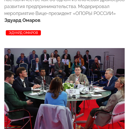
развития предпринимательства. Модерировал
мероприятие Вице-президент «ОПОРЫ РОССИИ»
Эдуард Омаров
.
ЭДУАРД ОМАРОВ