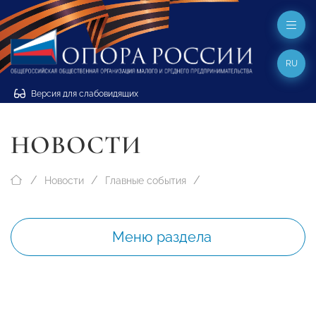
RU
Версия для слабовидящих
НОВОСТИ
Новости
Главные события
Меню раздела