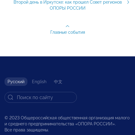
Второй день в Иркутске: как прошел Совет регионов
ОПОРЫ РОССИИ
Главные события
Русский
English
中文
© 2023 Общероссийская общественная организация малого
и среднего предпринимательства «ОПОРА РОССИИ».
Все права защищены.