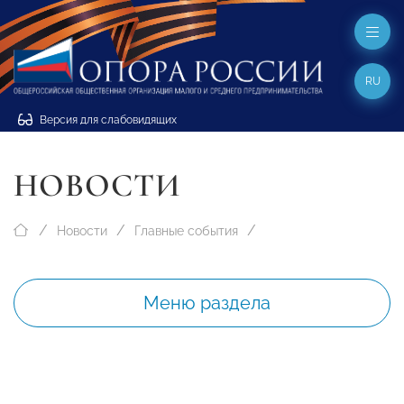
RU
Версия для слабовидящих
НОВОСТИ
Новости
Главные события
Меню раздела