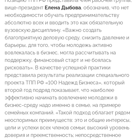
Позицию ТПП РФ представила член рабочей группы,
вице-президент
Елена Дыбова
, обозначив, что нет
необходимости обучать предпринимательству
абсолютно всех и вводить это как обязательную
вузовскую дисциплину. «Важно создать
благоприятную деловую среду, снизить давление и
барьеры, для того, чтобы молодежь активно
вовлекалась в бизнес, могла рассчитывать на
поддержку, финансовый старт и не боялась
рисковать». В качестве успешной практики
представила результаты реализации специального
проекта ТПП РФ «100 Надежд Бизнеса», который
второй год подряд показывает, что наиболее
эффективно начинать вовлечение молодежи в
бизнес-среду надо именно в семье, на примере
семейных компаний. «Такой подход облагает рядом
неоспоримых преимуществ: это и общие интересы,
цели и успехи всех членов семьи; высокий уровень
доверия и преемственность; непосредственное