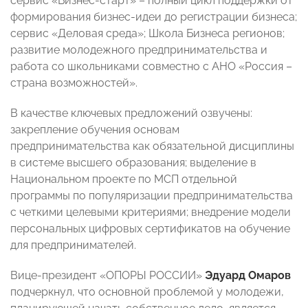
сервис «Бизнес-старт» – полный цикл поддержки от
формирования бизнес-идеи до регистрации бизнеса;
сервис «Деловая среда»; Школа Бизнеса регионов;
развитие молодежного предпринимательства и
работа со школьниками совместно с АНО «Россия –
страна возможностей».
В качестве ключевых предложений озвучены:
закрепление обучения основам
предпринимательства как обязательной дисциплины
в системе высшего образования; выделение в
Национальном проекте по МСП отдельной
программы по популяризации предпринимательства
с четкими целевыми критериями; внедрение модели
персональных цифровых сертификатов на обучение
для предпринимателей.
Вице-президент «ОПОРЫ РОССИИ»
Эдуард Омаров
подчеркнул, что основной проблемой у молодежи,