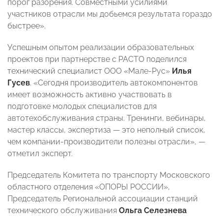
порог разорения. Совместными усилиями
участников отрасли мы добьемся результата гораздо
быстрее».
Успешным опытом реализации образовательных
проектов при партнерстве с РАСТО поделился
технический специалист ООО «Мале-Рус»
Илья
Гусев
. «Сегодня производитель автокомпонентов
имеет возможность активно участвовать в
подготовке молодых специалистов для
автотехобслуживания страны. Тренинги, вебинары,
мастер классы, экспертиза
—
это неполный список,
чем компании-производители полезны отрасли»,
—
отметил эксперт.
Председатель Комитета по транспорту Московского
областного отделения «ОПОРЫ РОССИИ»,
Председатель Региональной ассоциации станций
технического обслуживания
Ольга Селезнева