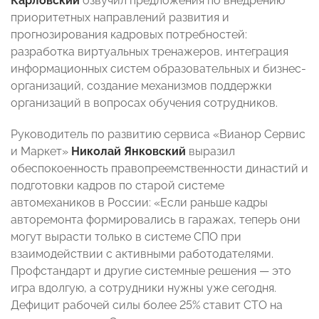
Карловский
озвучил предложения по внедрению
приоритетных направлений развития и
прогнозирования кадровых потребностей:
разработка виртуальных тренажеров, интеграция
информационных систем образовательных и бизнес-
организаций, создание механизмов поддержки
организаций в вопросах обучения сотрудников.
Руководитель по развитию сервиса «Вианор Сервис
и Маркет»
Николай Янковский
выразил
обеспокоенность правопреемственности династий и
подготовки кадров по старой системе
автомехаников в России: «Если раньше кадры
авторемонта формировались в гаражах, теперь они
могут вырасти только в системе СПО при
взаимодействии с активными работодателями.
Профстандарт и другие системные решения
—
это
игра вдолгую, а сотрудники нужны уже сегодня.
Дефицит рабочей силы более 25% ставит СТО на