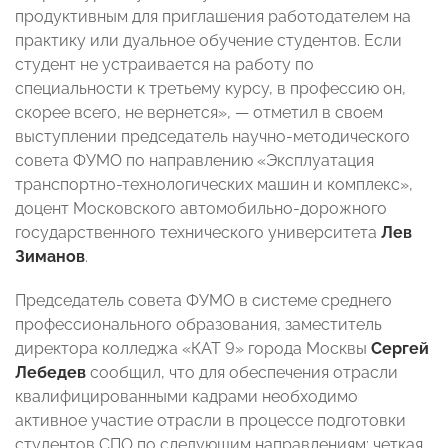
продуктивным для приглашения работодателем на
практику или дуальное обучение студентов. Если
студент не устраивается на работу по
специальности к третьему курсу, в профессию он,
скорее всего, не вернется»,
—
отметил в своем
выступлении председатель научно-методического
совета ФУМО по направлению «Эксплуатация
транспортно-технологических машин и комплекс»,
доцент Московского автомобильно-дорожного
государственного технического университета
Лев
Зиманов
.
Председатель совета ФУМО в системе среднего
профессионального образования, заместитель
директора колледжа «КАТ 9» города Москвы
Сергей
Лебедев
сообщил, что для обеспечения отрасли
квалифицированными кадрами необходимо
активное участие отрасли в процессе подготовки
студентов СПО по следующим направлениям: четкая