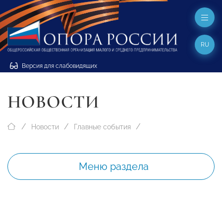
RU
Версия для слабовидящих
НОВОСТИ
Новости
Главные события
Меню раздела