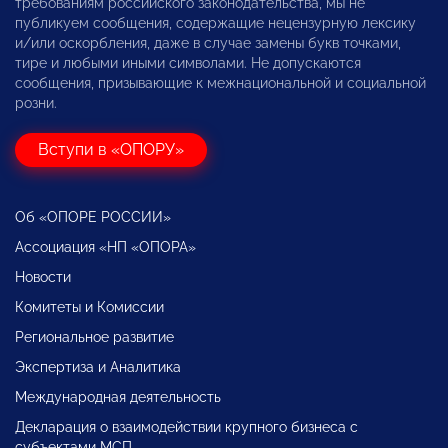
требованиям российского законодательства, мы не
публикуем сообщения, содержащие нецензурную лексику
и/или оскорбления, даже в случае замены букв точками,
тире и любыми иными символами. Не допускаются
сообщения, призывающие к межнациональной и социальной
розни.
Вступи в «ОПОРУ»
Об «ОПОРЕ РОССИИ»
Ассоциация «НП «ОПОРА»
Новости
Комитеты и Комиссии
Региональное развитие
Экспертиза и Аналитика
Международная деятельность
Декларация о взаимодействии крупного бизнеса с
субъектами МСП