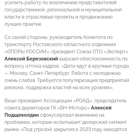
усилить работу по вовлечению представителей
государственной, региональной и муниципальной
власти в отраслевые проекты и продвижению
лучших практик.
Со своей стороны, р
уководитель Комитета по
транспорту Ростовского областного отделения
«ОПОРЫ РОССИИ», президент Союза ОТО «Эксперт»
Алексей Березовский
выразил обеспокоенность по
вопросу оттока кадров: «Дети едут в крупные города
—
Москву, Санкт-Петербург. Работа с молодежью
очень слабая. Требуется популяризация предприятий
региона, поддержка властей на всех уровнях».
Вице-президент Ассоциации «РОАД», председатель
совета директоров ГК «БН-Моторс»
Алексей
Подщеколдин
сфокусировал внимание на
проблемах, которые испытывает дилерский сегмент
рынка: «Под угрозой закрытия в 2023 году находятся