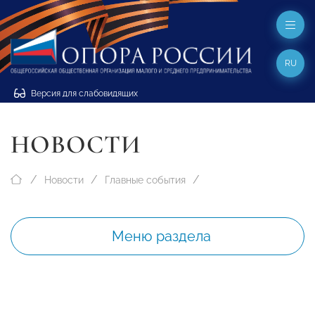
RU
Версия для слабовидящих
НОВОСТИ
Новости
Главные события
Меню раздела