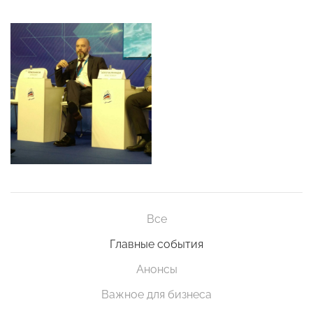
Все
Главные события
Анонсы
Важное для бизнеса