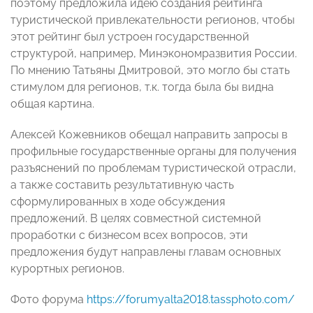
поэтому предложила идею создания рейтинга
туристической привлекательности регионов, чтобы
этот рейтинг был устроен государственной
структурой, например, Минэкономразвития России.
По мнению Татьяны Дмитровой, это могло бы стать
стимулом для регионов, т.к. тогда была бы видна
общая картина.
Алексей Кожевников обещал направить запросы в
профильные государственные органы для получения
разъяснений по проблемам туристической отрасли,
а также составить результативную часть
сформулированных в ходе обсуждения
предложений. В целях совместной системной
проработки с бизнесом всех вопросов, эти
предложения будут направлены главам основных
курортных регионов.
Фото форума
https://forumyalta2018.tassphoto.com/