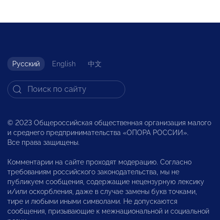
Русский
English
中文
© 2023 Общероссийская общественная организация малого
и среднего предпринимательства «ОПОРА РОССИИ».
Все права защищены.
Комментарии на сайте проходят модерацию. Согласно
требованиям российского законодательства, мы не
публикуем сообщения, содержащие нецензурную лексику
и/или оскорбления, даже в случае замены букв точками,
тире и любыми иными символами. Не допускаются
сообщения, призывающие к межнациональной и социальной