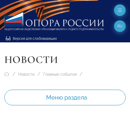
RU
Версия для слабовидящих
НОВОСТИ
Новости
Главные события
Меню раздела