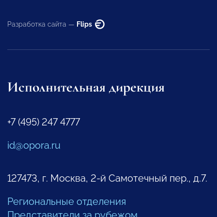
Разработка сайта —
Flips
Исполнительная дирекция
+7 (495) 247 4777
id@opora.ru
127473, г. Москва, 2-й Самотечный пер., д.7.
Региональные отделения
Представители за рубежом