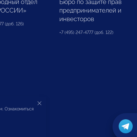
одный отдел
Бюро по защите прав
РОССИИ»
предпринимателей и
инвесторов
77 (доб. 126)
+7 (495) 247-4777 (доб. 122)
ом. Ознакомиться