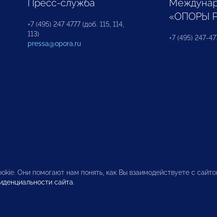
Пресс-служба
Междунар
«ОПОРЫ 
+7 (495) 247 4777 (доб. 115, 114,
113)
+7 (495) 247-47
pressa@opora.ru
okie. Они помогают нам понять, как Вы взаимодействуете с сайт
иденциальности сайта
.