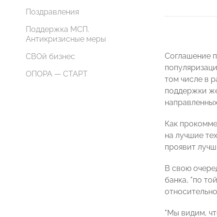
Поздравления
Поддержка МСП.
Антикризисные меры
Соглашение п
СВОй бизнес
популяризаци
ОПОРА — СТАРТ
том числе в 
поддержки же
направленных
Как прокомме
на лучшие те
проявит лучш
В свою очере
банка, "по то
относительно
"Мы видим, ч