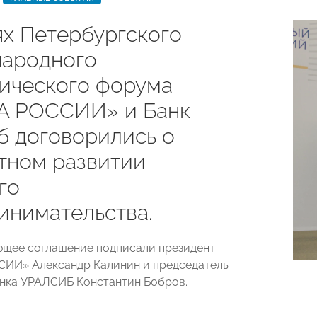
ях Петербургского
ародного
ического форума
 РОССИИ» и Банк
б договорились о
тном развитии
го
инимательства.
щее соглашение подписали президент
ИИ» Александр Калинин и председатель
нка УРАЛСИБ Константин Бобров.