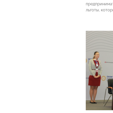
предпринимат
льготы, котор