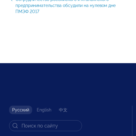
предпринимательства обсудили на нулевом дне
ПМЭФ 2017
Русский
English
中文