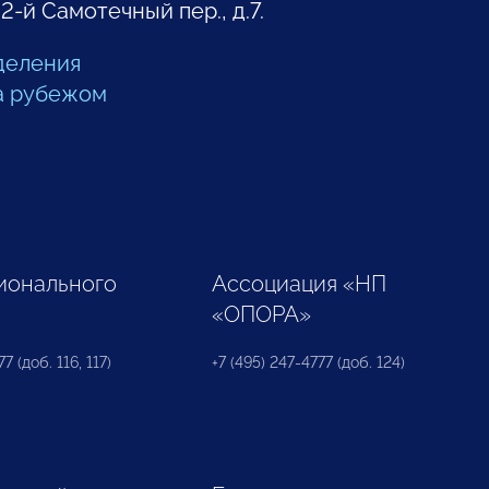
 2-й Самотечный пер., д.7.
деления
а рубежом
ионального
Ассоциация «НП
«ОПОРА»
7 (доб. 116, 117)
+7 (495) 247-4777 (доб. 124)