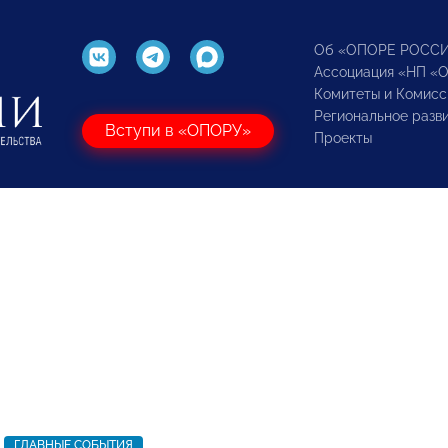
Об «ОПОРЕ РОСС
Ассоциация «НП «
Комитеты и Комисс
Региональное разв
Вступи в «ОПОРУ»
Проекты
ГЛАВНЫЕ СОБЫТИЯ