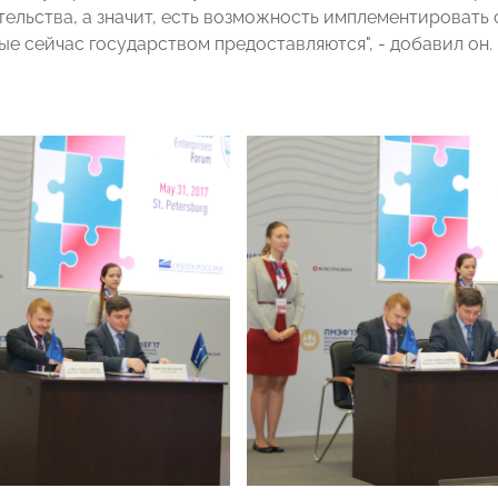
ельства, а значит, есть возможность имплементировать 
ые сейчас государством предоставляются", - добавил он.