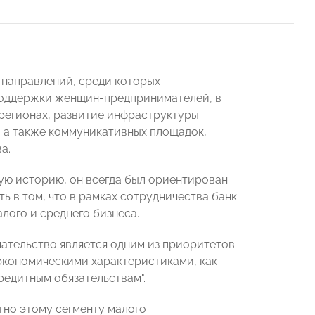
направлений, среди которых –
поддержки женщин-предпринимателей, в
 регионах, развитие инфраструктуры
 а также коммуникативных площадок,
а.
ую историю, он всегда был ориентирован
ь в том, что в рамках сотрудничества банк
ого и среднего бизнеса.
мательство является одним из приоритетов
и экономическими характеристиками, как
редитным обязательствам".
тно этому сегменту малого