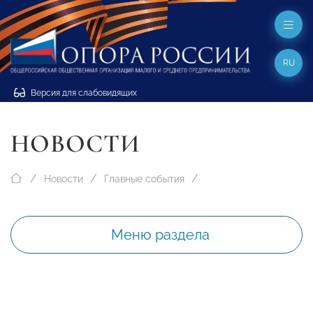
RU
Версия для слабовидящих
НОВОСТИ
Новости
Главные события
Меню раздела