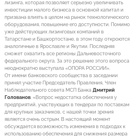
лизинга, которая позволяет серьезно увеличивать
инвестиции малого бизнеса в основной капитал и
призвана влиять в целом на рынок технологического
оборудования, повышение его доступности. Помимо
уже действующих лизинговых компаний в
Татарстане и Башкортостане, в этом году откроются
аналогичные в Ярославле и Якутии. Последняя
сможет охватить все регионы Дальневосточного
федерального округа. За это решение этого вопроса
неоднократно выступала «ОПОРА РОССИИ».
От имени банковского сообщества в заседании
принял участие Председатель Правления, Член
Наблюдательного совета МСП Банка
Дмитрий
Голованов
. «Вопрос недостатка обеспечения у
предприятий, участвующих в тендерах по поставкам
для крупных заказчиков, с нашей точки зрения
является очень острым. В настоящий момент
обсуждается возможность изменения в подходах к
использованию обеспечения для снижения размера