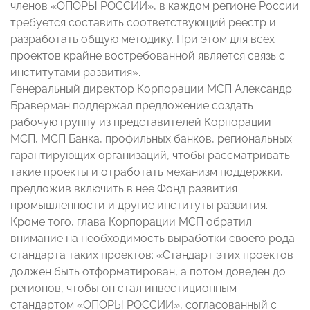
членов «ОПОРЫ РОССИИ», в каждом регионе России
требуется составить соответствующий реестр и
разработать общую методику. При этом для всех
проектов крайне востребованной является связь с
институтами развития».
Генеральный директор Корпорации МСП Александр
Браверман поддержал предложение создать
рабочую группу из представителей Корпорации
МСП, МСП Банка, профильных банков, региональных
гарантирующих организаций, чтобы рассматривать
такие проекты и отработать механизм поддержки,
предложив включить в нее Фонд развития
промышленности и другие институты развития.
Кроме того, глава Корпорации МСП обратил
внимание на необходимость выработки своего рода
стандарта таких проектов: «Стандарт этих проектов
должен быть отформатирован, а потом доведен до
регионов, чтобы он стал инвестиционным
стандартом «ОПОРЫ РОССИИ», согласованный с