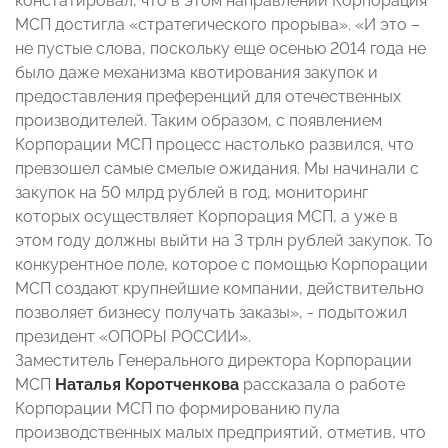
констатировал, что в этом направлении Корпорация
МСП достигла «стратегического прорыва». «И это –
не пустые слова, поскольку еще осенью 2014 года не
было даже механизма квотирования закупок и
предоставления преференций для отечественных
производителей. Таким образом, с появлением
Корпорации МСП процесс настолько развился, что
превзошел самые смелые ожидания. Мы начинали с
закупок на 50 млрд рублей в год, мониторинг
которых осуществляет Корпорация МСП, а уже в
этом году должны выйти на 3 трлн рублей закупок. То
конкурентное поле, которое с помощью Корпорации
МСП создают крупнейшие компании, действительно
позволяет бизнесу получать заказы», - подытожил
президент «ОПОРЫ РОССИИ».
Заместитель Генерального директора Корпорации
МСП
Наталья Коротченкова
рассказала о работе
Корпорации МСП по формированию пула
производственных малых предприятий, отметив, что