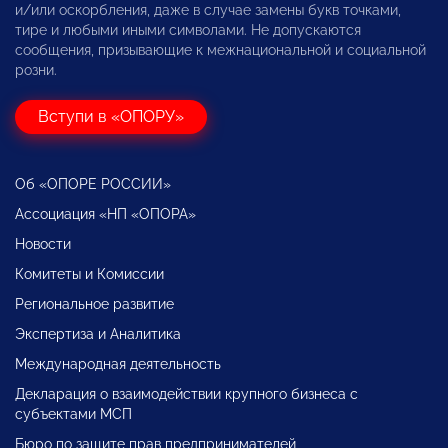
и/или оскорбления, даже в случае замены букв точками,
тире и любыми иными символами. Не допускаются
сообщения, призывающие к межнациональной и социальной
розни.
Вступи в «ОПОРУ»
Об «ОПОРЕ РОССИИ»
Ассоциация «НП «ОПОРА»
Новости
Комитеты и Комиссии
Региональное развитие
Экспертиза и Аналитика
Международная деятельность
Декларация о взаимодействии крупного бизнеса с
субъектами МСП
Бюро по защите прав предпринимателей