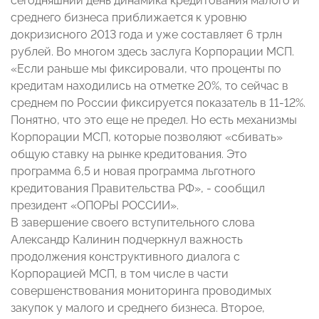
сегодняшний день динамика кредитования малого и
среднего бизнеса приближается к уровню
докризисного 2013 года и уже составляет 6 трлн
рублей. Во многом здесь заслуга Корпорации МСП.
«Если раньше мы фиксировали, что проценты по
кредитам находились на отметке 20%, то сейчас в
среднем по России фиксируется показатель в 11-12%.
Понятно, что это еще не предел. Но есть механизмы
Корпорации МСП, которые позволяют «сбивать»
общую ставку на рынке кредитования. Это
программа 6,5 и новая программа льготного
кредитования Правительства РФ», - сообщил
президент «ОПОРЫ РОССИИ».
В завершение своего вступительного слова
Александр Калинин подчеркнул важность
продолжения конструктивного диалога с
Корпорацией МСП, в том числе в части
совершенствования мониторинга проводимых
закупок у малого и среднего бизнеса. Второе,