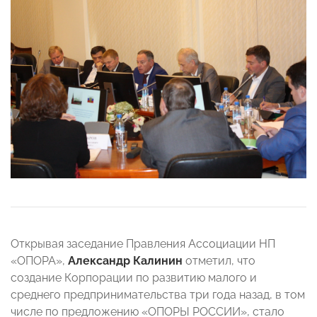
Открывая заседание Правления Ассоциации НП
«ОПОРА»,
Александр Калинин
отметил, что
создание Корпорации по развитию малого и
среднего предпринимательства три года назад, в том
числе по предложению «ОПОРЫ РОССИИ», стало