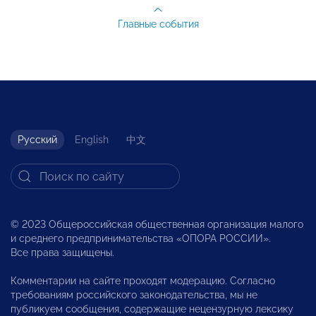
Главные события
Русский
English
中文
© 2023 Общероссийская общественная организация малого
и среднего предпринимательства «ОПОРА РОССИИ».
Все права защищены.
Комментарии на сайте проходят модерацию. Согласно
требованиям российского законодательства, мы не
публикуем сообщения, содержащие нецензурную лексику