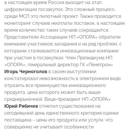
в настоящее время Россия выходит на этап
цифровизации госзакупок. Это сложный процесс,
среди МСП это пилотный проект. Также проводится
мониторинг случаев неоплаты поставок, в настоящее
время количество таких случаев сокращается.
Представители Ассоциации НП «ОПОРА» обратили
внимание участников заседания и на ряд проблем, с
которыми сталкиваются инновационные компании
при участии в госзакупках. Член Президиума НП
«ОПОРА», генеральный директор ГК «Пенетрон»
Игорь Черноголов
в своем выступлении
констатировал невозможность в электронном виде
отразить все преимущества инновационного
продукта, цена которого может быть выше
среднерыночной. Вице-президент НП «ОПОРА»
Юрий Рябичев
отметил существование на
сегодняшний день единственного критерия оценки
поставщика – цены его продукта или услуги, что
совершенно не учитывает особенности