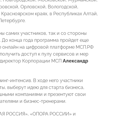
ровской, Орловской, Вологодской,
 Красноярском краях, в Республиках Алтай,
-Петербурге.
ы самих участников, так и со стороны
. До конца года программа пройдет еще
ме онлайн на цифровой платформе МСП.РФ
получить доступ к пулу сервисов и мер
й директор Корпорации МСП
Александр
нг-интенсив. В ходе него участники
ы, выберут идею для старта бизнеса,
ешными компаниями и презентуют свои
ателями и бизнес-тренерами.
НАЯ РОССИЯ», «ОПОРА РОССИИ» и