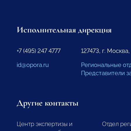
Исполнительная дирекция
+7 (495) 247 4777
127473, г. Москва,
id@opora.ru
Региональные от
Представители з
Другие контакты
Центр экспертизы и
Отдел рег