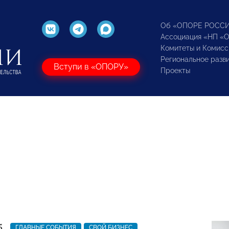
Об «ОПОРЕ РОСС
Ассоциация «НП «
Комитеты и Комисс
Региональное разв
Вступи в «ОПОРУ»
Проекты
5
ГЛАВНЫЕ СОБЫТИЯ
СВОЙ БИЗНЕС