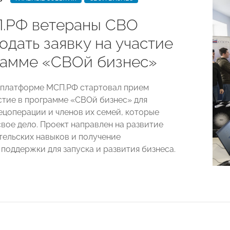
.РФ ветераны СВО
одать заявку на участие
рамме «СВОй бизнес»
 платформе МСП.РФ стартовал прием
астие в программе «СВОй бизнес» для
ецоперации и членов их семей, которые
свое дело. Проект направлен на развитие
ельских навыков и получение
поддержки для запуска и развития бизнеса.