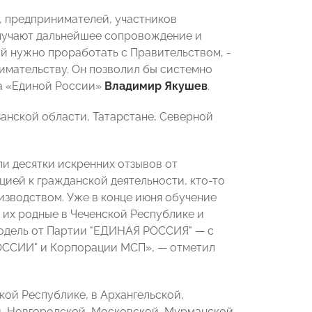
, предпринимателей, участников
лучают дальнейшее сопровождение и
ый нужно проработать с Правительством, -
имательству. Он позволил бы системно
та «Единой России»
Владимир Якушев
.
анской области, Татарстане, Северной
ли десятки искренних отзывов от
цией к гражданской деятельности, кто-то
изводством. Уже в конце июня обучение
их родные в Чеченской Республике и
модель от Партии "ЕДИНАЯ РОССИЯ" — с
ОССИИ" и Корпорации МСП», — отметил
кой Республике, в Архангельской,
й, Новгородской, Московской, Мурманской,