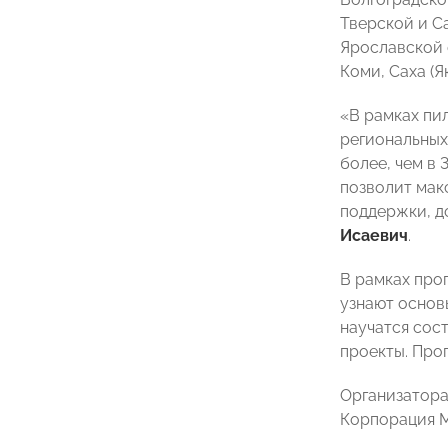
Тверской и С
Ярославской 
Коми, Саха (Я
«В рамках пи
региональных
более, чем в
позволит мак
поддержки, д
Исаевич
.
В рамках про
узнают основ
научатся сос
проекты. Про
Организатор
Корпорация 