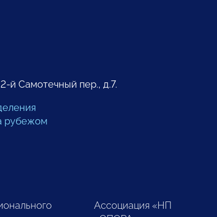
 2-й Самотечный пер., д.7.
деления
а рубежом
ионального
Ассоциация «НП