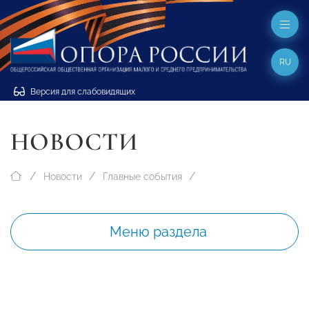
RU
Версия для слабовидящих
НОВОСТИ
Новости
Главные события
Меню раздела