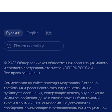
Русский
English
中文
© 2023 Общероссийская общественная организация малого
и среднего предпринимательства «ОПОРА РОССИИ».
Все права защищены.
Комментарии на сайте проходят модерацию. Согласно
требованиям российского законодательства, мы не
публикуем сообщения, содержащие нецензурную лексику
и/или оскорбления, даже в случае замены букв точками,
тире и любыми иными символами. Не допускаются
сообщения, призывающие к межнациональной и социальной