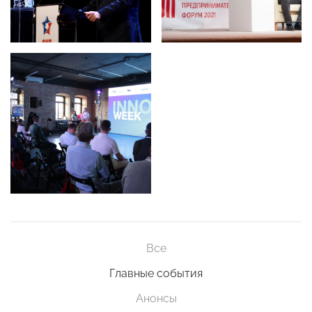
Все
Главные события
Анонсы