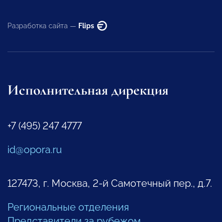
Разработка сайта —
Flips
Исполнительная дирекция
+7 (495) 247 4777
id@opora.ru
127473, г. Москва, 2-й Самотечный пер., д.7.
Региональные отделения
Представители за рубежом