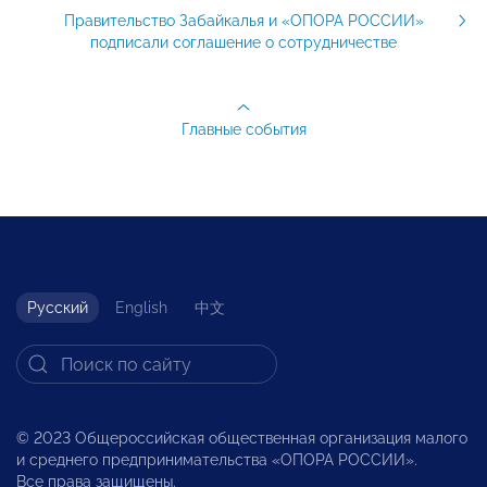
Правительство Забайкалья и «ОПОРА РОССИИ»
подписали соглашение о сотрудничестве
Главные события
Русский
English
中文
© 2023 Общероссийская общественная организация малого
и среднего предпринимательства «ОПОРА РОССИИ».
Все права защищены.