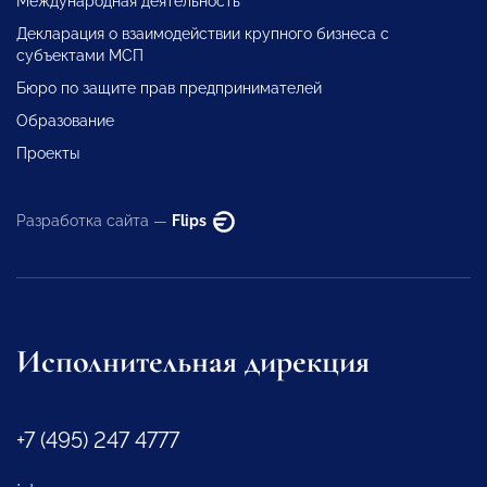
Международная деятельность
Декларация о взаимодействии крупного бизнеса с
субъектами МСП
Бюро по защите прав предпринимателей
Образование
Проекты
Разработка сайта —
Flips
Исполнительная дирекция
+7 (495) 247 4777