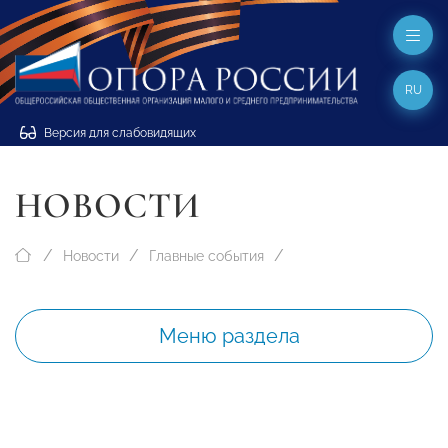
RU
Версия для слабовидящих
НОВОСТИ
Новости
Главные события
Меню раздела