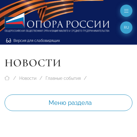
RU
Версия для слабовидящих
НОВОСТИ
Новости
Главные события
Меню раздела