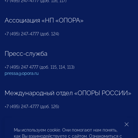
+7 (495) 247-4777 (доб. 116, 117)
Ассоциация «НП «ОПОРА»
+7 (495) 247-4777 (доб. 124)
Пресс-служба
+7 (495) 247 4777 (доб. 115, 114, 113)
pressa@opora.ru
Международный отдел «ОПОРЫ РОССИИ»
+7 (495) 247-4777 (доб. 126)
Бюро по защите прав предпринимателей и
Мы используем cookie. Они помогают нам понять,
инвесторов
как Вы взаимодействуете с сайтом. Ознакомиться с