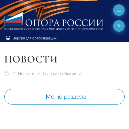
RU
Версия для слабовидящих
НОВОСТИ
Новости
Главные события
Меню раздела