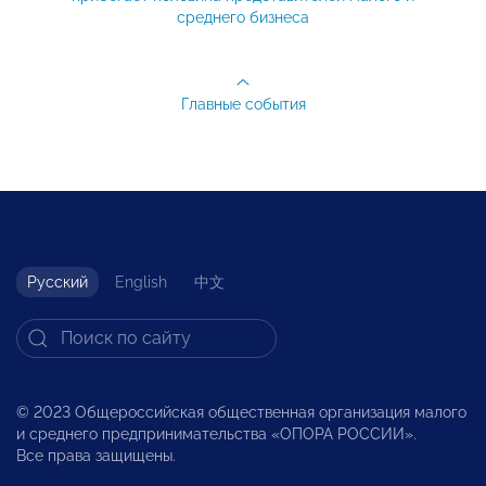
среднего бизнеса
Главные события
Русский
English
中文
© 2023 Общероссийская общественная организация малого
и среднего предпринимательства «ОПОРА РОССИИ».
Все права защищены.