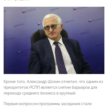
Кроме того, Александр Шохин отметил, что одним из
приоритетов РСПП является снятие барьеров для
перехода среднего бизнеса в крупный.
Первым вопросом программы заседания стали