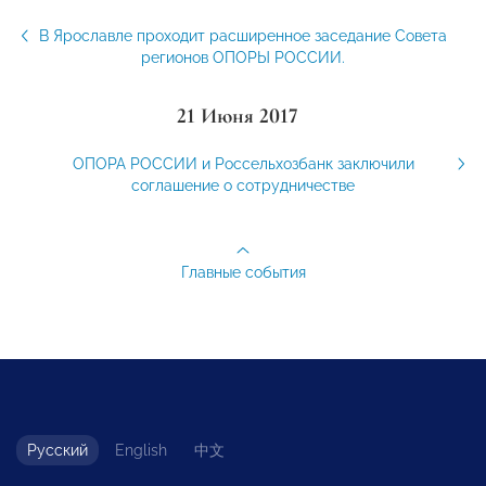
В Ярославле проходит расширенное заседание Совета
регионов ОПОРЫ РОССИИ.
21 Июня 2017
ОПОРА РОССИИ и Россельхозбанк заключили
соглашение о сотрудничестве
Главные события
Русский
English
中文