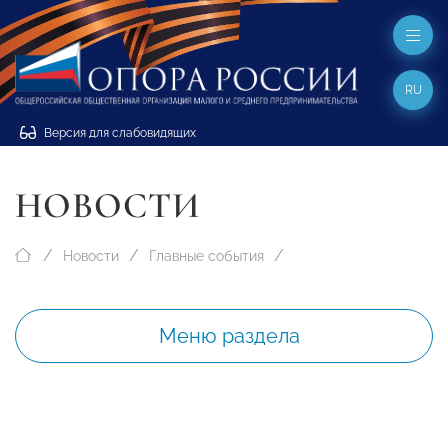
RU
Версия для слабовидящих
НОВОСТИ
Новости
Главные события
Меню раздела