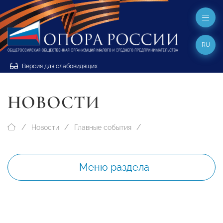
RU
Версия для слабовидящих
НОВОСТИ
Новости
Главные события
Меню раздела