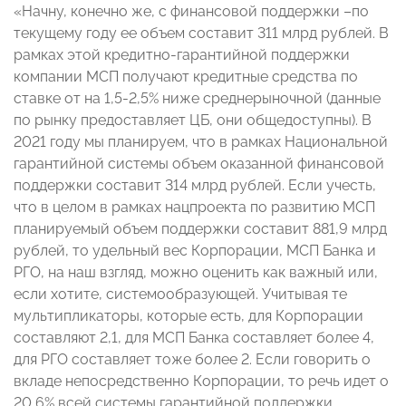
«Начну, конечно же, с финансовой поддержки –по
текущему году ее объем составит 311 млрд рублей. В
рамках этой кредитно-гарантийной поддержки
компании МСП получают кредитные средства по
ставке от на 1,5-2,5% ниже среднерыночной (данные
по рынку предоставляет ЦБ, они общедоступны). В
2021 году мы планируем, что в рамках Национальной
гарантийной системы объем оказанной финансовой
поддержки составит 314 млрд рублей. Если учесть,
что в целом в рамках нацпроекта по развитию МСП
планируемый объем поддержки составит 881,9 млрд
рублей, то удельный вес Корпорации, МСП Банка и
РГО, на наш взгляд, можно оценить как важный или,
если хотите, системообразующей. Учитывая те
мультипликаторы, которые есть, для Корпорации
составляют 2,1, для МСП Банка составляет более 4,
для РГО составляет тоже более 2. Если говорить о
вкладе непосредственно Корпорации, то речь идет о
20,6% всей системы гарантийной поддержки.