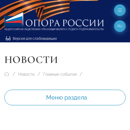
RU
Версия для слабовидящих
НОВОСТИ
Новости
Главные события
Меню раздела