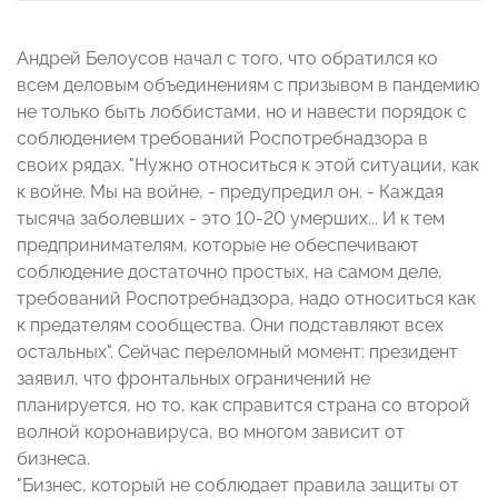
Андрей Белоусов начал с того, что обратился ко
всем деловым объединениям с призывом в пандемию
не только быть лоббистами, но и навести порядок с
соблюдением требований Роспотребнадзора в
своих рядах. "Нужно относиться к этой ситуации, как
к войне. Мы на войне, - предупредил он. - Каждая
тысяча заболевших - это 10-20 умерших... И к тем
предпринимателям, которые не обеспечивают
соблюдение достаточно простых, на самом деле,
требований Роспотребнадзора, надо относиться как
к предателям сообщества. Они подставляют всех
остальных". Сейчас переломный момент: президент
заявил, что фронтальных ограничений не
планируется, но то, как справится страна со второй
волной коронавируса, во многом зависит от
бизнеса.
"Бизнес, который не соблюдает правила защиты от