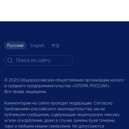
Русский
English
中文
© 2023 Общероссийская общественная организация малого
и среднего предпринимательства «ОПОРА РОССИИ».
Все права защищены.
Комментарии на сайте проходят модерацию. Согласно
требованиям российского законодательства, мы не
публикуем сообщения, содержащие нецензурную лексику
и/или оскорбления, даже в случае замены букв точками,
тире и любыми иными символами. Не допускаются