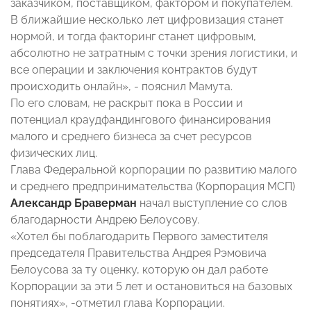
заказчиком, поставщиком, фактором и покупателем.
В ближайшие несколько лет цифровизация станет
нормой, и тогда факторинг станет цифровым,
абсолютно не затратным с точки зрения логистики, и
все операции и заключения контрактов будут
происходить онлайн», - пояснил Мамута.
По его словам, не раскрыт пока в России и
потенциал краудфандингового финансирования
малого и среднего бизнеса за счет ресурсов
физических лиц.
Глава Федеральной корпорации по развитию малого
и среднего предпринимательства (Корпорация МСП)
Александр Браверман
начал выступление со слов
благодарности Андрею Белоусову.
«Хотел бы поблагодарить Первого заместителя
председателя Правительства Андрея Рэмовича
Белоусова за ту оценку, которую он дал работе
Корпорации за эти 5 лет и остановиться на базовых
понятиях», -отметил глава Корпорации.