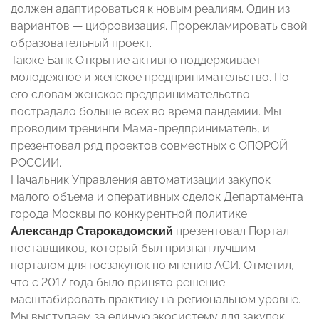
должен адаптироваться к новым реалиям. Один из
вариантов — цифровизация. Прорекламировать свой
образовательный проект.
Также Банк Открытие активно поддерживает
молодежное и женское предпринимательство. По
его словам женское предпринимательство
пострадало больше всех во время пандемии. Мы
проводим тренинги Мама-предприниматель, и
презентовал ряд проектов совместных с ОПОРОЙ
РОССИИ.
Начальник Управления автоматизации закупок
малого объема и оперативных сделок Департамента
города Москвы по конкурентной политике
Александр Старокадомский
презентовал Портал
поставщиков, который был признан лучшим
порталом для госзакупок по мнению АСИ. Отметил,
что с 2017 года было принято решение
масштабировать практику на региональном уровне.
Мы выступаем за единую экосистему для закупок