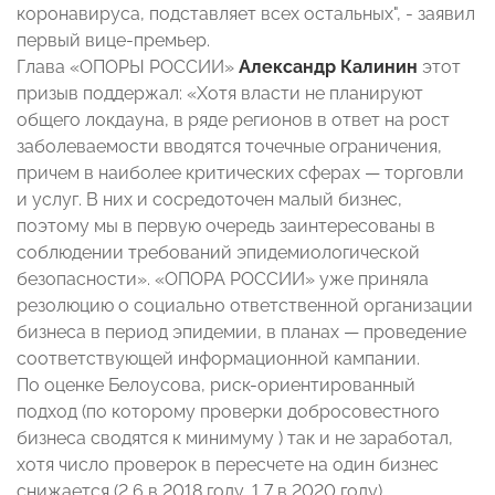
коронавируса, подставляет всех остальных", - заявил
первый вице-премьер.
Глава «ОПОРЫ РОССИИ»
Александр Калинин
этот
призыв поддержал: «Хотя власти не планируют
общего локдауна, в ряде регионов в ответ на рост
заболеваемости вводятся точечные ограничения,
причем в наиболее критических сферах — торговли
и услуг. В них и сосредоточен малый бизнес,
поэтому мы в первую очередь заинтересованы в
соблюдении требований эпидемиологической
безопасности». «ОПОРА РОССИИ» уже приняла
резолюцию о социально ответственной организации
бизнеса в период эпидемии, в планах — проведение
соответствующей информационной кампании.
По оценке Белоусова, риск-ориентированный
подход (по которому проверки добросовестного
бизнеса сводятся к минимуму ) так и не заработал,
хотя число проверок в пересчете на один бизнес
снижается (2,6 в 2018 году, 1,7 в 2020 году).