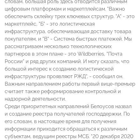
словам, большая роль здесь отводится различным
цифровым платформам и маркетплейсам. "Важно
обеспечить склейку трех ключевых структур. "А" - это
маркетплейс, "Б" - это логистическая
инфраструктура, обеспечивающая доставку товара
покупателям, и "В" - Система быстрых платежей. Мы
рассматриваем несколько технологических
партнеров в этом плане - это Wildberries, "Почта
России" и ряд других компаний. И могу сказать, что
большой интерес к созданию логистической
инфраструктуры проявляют РЖД", - сообщил он.
Важным направлением работы первый вице-премьер
считает также реформирование контрольной и
надзорной деятельности.
Среди приоритетных направлений Белоусов назвал
и создание реестра получателей господдержки. По
его словам, в настоящее время для получения
информации приходится обращаться к различным
субъектам, ведущим реестры МСБ. "20 декабря 2020