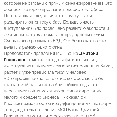
которые не связаны с прямым финансированием. Это
сервисы, которые предлагает экосистема Сбера.
Позволяющая как увеличить выручку , так и
расширить клиентскую базу. Большую часть
выступления было посвящено развитию экспорта и
сервисам, которые помогают предпринимателям.
Очень важно развивать ВЭД. Особенно важно это
делать в рамках одного окна.
Председатель правления МСП Банка
Дмитрий
Голованов
отметил, что доля физических лиц,
участвующих в выпуске секьюритизированных бумаг,
растет и уже превысила тысячу человек.
«Это прорывное направление, которое могло бы
стать темой развития на ближайшие годы, это
перезапуск новых механизмов финансирования
малого и среднего бизнеса», - сказал он.
Касаясь возможностей краудфандинговых платформ
, председатель правления МСП Банка Дмитрий
Голованов отметил, что речь здесь идет и об