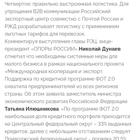
Четвертое: правильно выстроенная логистика. Для
упрощения B2B коммуникации Российский
экспортный центр совместно с Почтой России и
РЖД разрабатывает логистику с применением
льготных тарифов для перевозок.
Комментируя выступление главы РЭЦ, вице-
президент «ОПОРЫ РОССИИ»
Николай Дунаев
отметил что необходимы системные меры для
малого бизнеса в рамках национального проекта
«Международная кооперация и экспорт.
Поддержка по кредитной программе ФОТ 2.0
охватила предпринимателей из всех регионов
страны. Об этом заявила заместитель министра
экономического развития Российской Федерации
Татьяна Илюшникова
. «По программе ФОТ 2.0
наибольшая доля кредитного портфеля приходится
на Центральный федеральный округ – 33% выданных
кредитов, далее с небольшим отставанием следует
Приволжский федеральный округ - порядка 20,5%