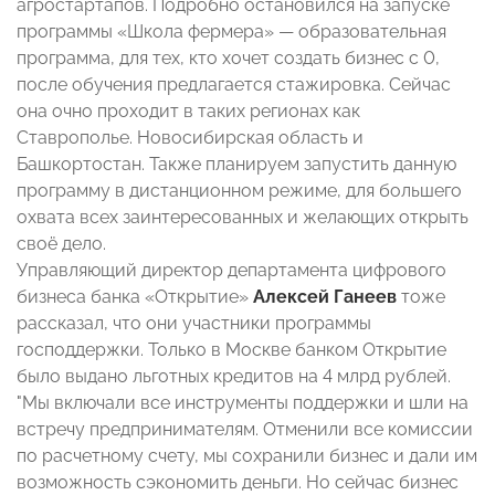
агростартапов. Подробно остановился на запуске
программы «Школа фермера» — образовательная
программа, для тех, кто хочет создать бизнес с 0,
после обучения предлагается стажировка. Сейчас
она очно проходит в таких регионах как
Ставрополье. Новосибирская область и
Башкортостан. Также планируем запустить данную
программу в дистанционном режиме, для большего
охвата всех заинтересованных и желающих открыть
своё дело.
Управляющий директор департамента цифрового
бизнеса банка «Открытие»
Алексей Ганеев
тоже
рассказал, что они участники программы
господдержки. Только в Москве банком Открытие
было выдано льготных кредитов на 4 млрд рублей.
"Мы включали все инструменты поддержки и шли на
встречу предпринимателям. Отменили все комиссии
по расчетному счету, мы сохранили бизнес и дали им
возможность сэкономить деньги. Но сейчас бизнес