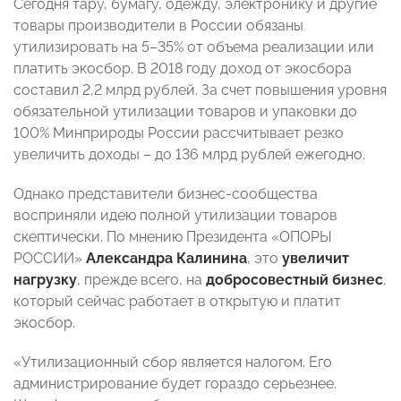
Сегодня тару, бумагу, одежду, электронику и другие
товары производители в России обязаны
утилизировать на 5–35% от объема реализации или
платить экосбор. В 2018 году доход от экосбора
составил 2,2 млрд рублей. За счет повышения уровня
обязательной утилизации товаров и упаковки до
100% Минприроды России рассчитывает резко
увеличить доходы – до 136 млрд рублей ежегодно.
Однако представители бизнес-сообщества
восприняли идею полной утилизации товаров
скептически. По мнению Президента «ОПОРЫ
РОССИИ»
Александра Калинина
, это
увеличит
нагрузку
, прежде всего, на
добросовестный бизнес
,
который сейчас работает в открытую и платит
экосбор.
«Утилизационный сбор является налогом. Его
администрирование будет гораздо серьезнее.