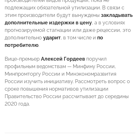
производителей видов продукции, пока не
подлежащих обязательной утилизации. В связи с
этим производители будут вынуждены
закладывать
дополнительные издержки
в
цену
, а в условиях
прогнозируемой стагнации или даже рецессии, это
дополнительно
ударит
,
в том числе и
по
потребителю
.
Вице-премьер
Алексей Гордеев
поручил
профильным ведомствам — Минфину России,
Минпромторгу России и Минэкономразвития
России изучить инициативу. Рассмотреть вопрос о
сроке повышения нормативов утилизации
Правительство России рассчитывает до середины
2020 года.