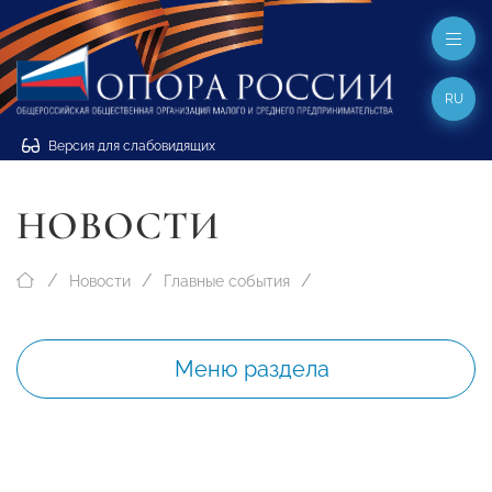
RU
Версия для слабовидящих
НОВОСТИ
Новости
Главные события
Меню раздела