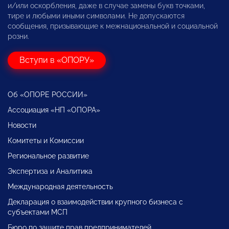
и/или оскорбления, даже в случае замены букв точками,
тире и любыми иными символами. Не допускаются
сообщения, призывающие к межнациональной и социальной
розни.
Вступи в «ОПОРУ»
Об «ОПОРЕ РОССИИ»
Ассоциация «НП «ОПОРА»
Новости
Комитеты и Комиссии
Региональное развитие
Экспертиза и Аналитика
Международная деятельность
Декларация о взаимодействии крупного бизнеса с
субъектами МСП
Бюро по защите прав предпринимателей