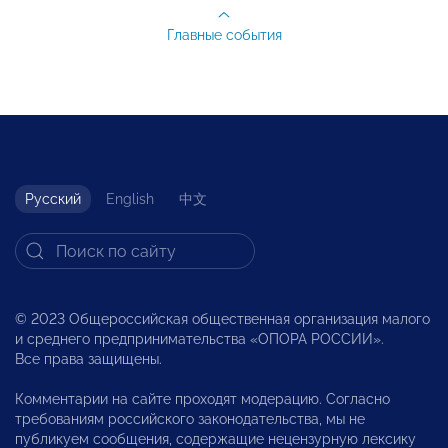
Главные события
Русский
English
中文
© 2023 Общероссийская общественная организация малого
и среднего предпринимательства «ОПОРА РОССИИ».
Все права защищены.
Комментарии на сайте проходят модерацию. Согласно
требованиям российского законодательства, мы не
публикуем сообщения, содержащие нецензурную лексику