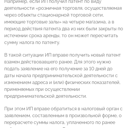
Например, если ИП получил патент по виду
деятельности «розничная торговля, осуществляемая
через объекты стационарной торговой сети,
имеющие торговые залы» на четыре магазина, а в
период действия патента два из них были закрыты по
истечении срока аренды, то он может пересчитать
сумму налога по патенту.
В такой ситуации ИП вправе получить новый патент
взамен действовавшего ранее. Для этого нужно
подать заявление на его получение за 10 дней до
даты начала предпринимательской деятельности с
изменением адреса и (или) физических показателей,
применяемых при осуществлении
предпринимательской деятельности.
При этом ИП вправе обратиться в налоговый орган с
заявлением, составленным в произвольной форме, о
перерасчете суммы налога, уплаченного по ранее