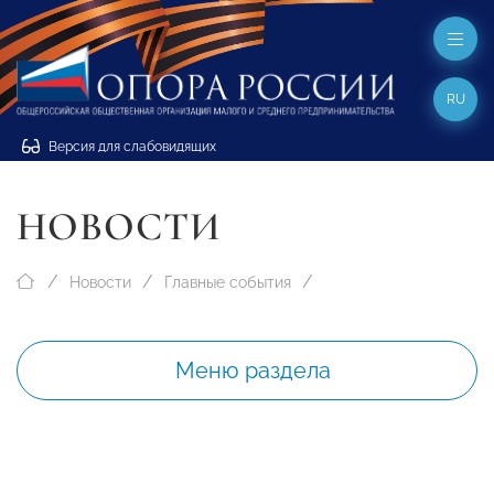
RU
Версия для слабовидящих
НОВОСТИ
Новости
Главные события
Меню раздела