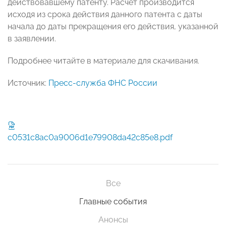
действовавшему патенту. Расчет производится
исходя из срока действия данного патента с даты
начала до даты прекращения его действия, указанной
в заявлении.
Подробнее читайте в материале для скачивания.
Источник:
Пресс-служба ФНС России
c0531c8ac0a9006d1e79908da42c85e8.pdf
Все
Главные события
Анонсы