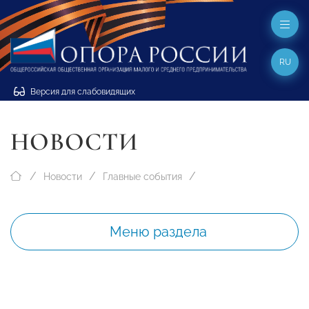
RU
Версия для слабовидящих
НОВОСТИ
Новости
Главные события
Меню раздела