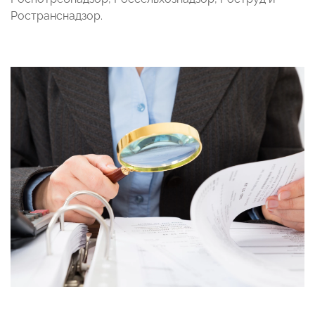
Ространснадзор.