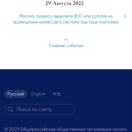
29 Августа 2022
Малому бизнесу выделили 800 млн рублей на
возмещение комиссии в системе быстрых платежей
Главные события
Русский
English
中文
© 2023 Общероссийская общественная организация малого