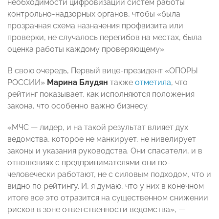
необходимости цифровизации систем работы
контрольно-надзорных органов, чтобы «была
прозрачная схема назначения профвизита или
проверки, не случалось перегибов на местах, была
оценка работы каждому проверяющему».
В свою очередь, Первый вице-президент «ОПОРЫ
РОССИИ»
Марина Блудян
также
отметила
, что
рейтинг показывает, как исполняются положения
закона, что особенно важно бизнесу.
«МЧС — лидер, и на такой результат влияет дух
ведомства, которое не манкирует, не нивелирует
законы и указания руководства. Они спасатели, и в
отношениях с предпринимателями они по-
человечески работают, не с силовым подходом, что и
видно по рейтингу. И, я думаю, что у них в конечном
итоге все это отразится на существенном снижении
рисков в зоне ответственности ведомства», —