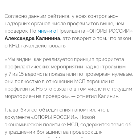
Согласно данным рейтинга, у всех контрольно-
надзорных органов число профвизитов выше, чем
проверок. По
мнению
Президента «ОПОРЫ РОССИИ»
Александра Калинина
, это говорит о том, что закон
о КНД начал действовать.
«Мы видим, как реализуется принцип приоритета
профилактических мероприятий над контрольным —
у 7 из 15 ведомств показатели по проверкам нулевые,
они полностью в отношении МСП перешли на
профвизиты. Но это связано в том числе и с текущим
мораторием на проверки», — отметил Калинин.
Глава-бизнес-объединения напомнил, что в
документе «ОПОРЫ РОССИИ», Новой
экономической политике МСП, содержится тезис об
упразднении большинства проверок для