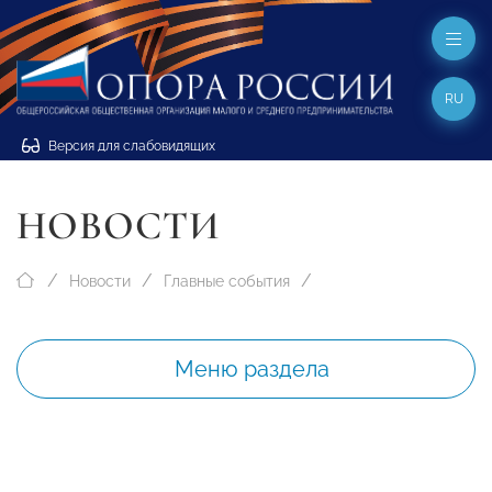
RU
Версия для слабовидящих
НОВОСТИ
Новости
Главные события
Меню раздела