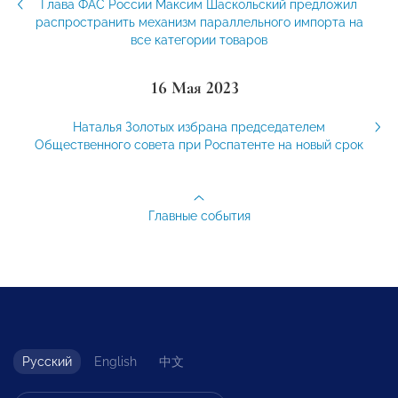
Глава ФАС России Максим Шаскольский предложил
распространить механизм параллельного импорта на
все категории товаров
16 Мая 2023
Наталья Золотых избрана председателем
Общественного совета при Роспатенте на новый срок
Главные события
Русский
English
中文