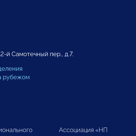
 2-й Самотечный пер., д.7.
деления
а рубежом
ионального
Ассоциация «НП