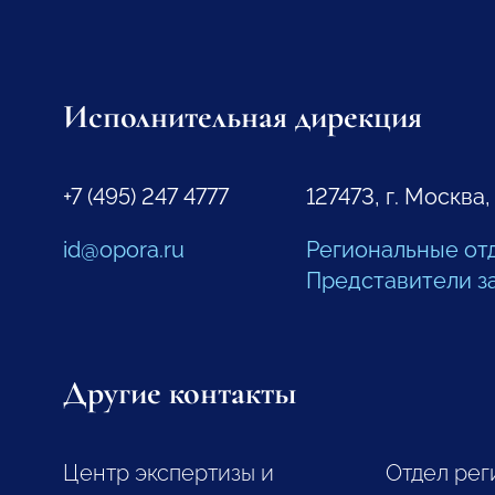
Исполнительная дирекция
+7 (495) 247 4777
127473, г. Москва,
id@opora.ru
Региональные от
Представители з
Другие контакты
Центр экспертизы и
Отдел рег