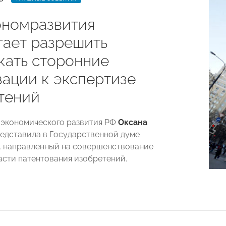
номразвития
гает разрешить
кать сторонние
зации к экспертизе
тений
экономического развития РФ
Оксана
едставила в Государственной думе
, направленный на совершенствование
асти патентования изобретений.