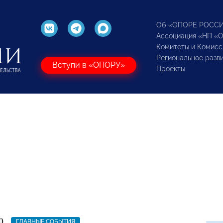
Об «ОПОРЕ РОСС
Ассоциация «НП «
Комитеты и Комисс
Региональное разв
Вступи в «ОПОРУ»
Проекты
0
ГЛАВНЫЕ СОБЫТИЯ