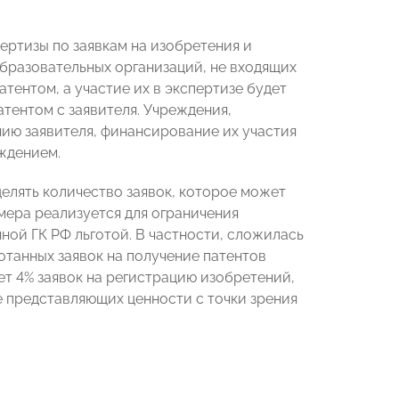
ртизы по заявкам на изобретения и
бразовательных организаций, не входящих
тентом, а участие их в экспертизе будет
тентом с заявителя. Учреждения,
ию заявителя, финансирование их участия
ждением.
елять количество заявок, которое может
 мера реализуется для ограничения
ой ГК РФ льготой. В частности, сложилась
отанных заявок на получение патентов
ет 4% заявок на регистрацию изобретений,
не представляющих ценности с точки зрения