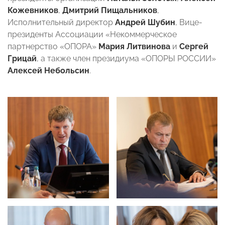
Кожевников
,
Дмитрий Пищальников
,
Исполнительный директор
Андрей Шубин
, Вице-
президенты Ассоциации «Некоммерческое
партнерство «ОПОРА»
Мария Литвинова
и
Сергей
Грицай
, а также член президиума «ОПОРЫ РОССИИ»
Алексей Небольсин
.