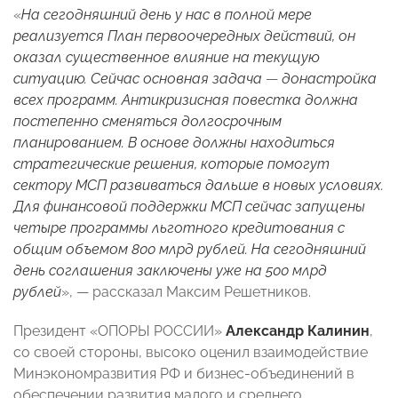
«
На сегодняшний день у нас в полной мере
реализуется План первоочередных действий, он
оказал существенное влияние на текущую
ситуацию. Сейчас основная задача
—
донастройка
всех программ. Антикризисная повестка должна
постепенно сменяться долгосрочным
планированием. В основе должны находиться
стратегические решения, которые помогут
сектору МСП развиваться дальше в новых условиях.
Для финансовой поддержки МСП сейчас запущены
четыре программы льготного кредитования с
общим объемом 800 млрд рублей. На сегодняшний
день соглашения заключены уже на 500 млрд
рублей
», — рассказал Максим Решетников.
Президент «ОПОРЫ РОССИИ»
Александр Калинин
,
со своей стороны, высоко оценил взаимодействие
Минэкономразвития РФ и бизнес-объединений в
обеспечении развития малого и среднего