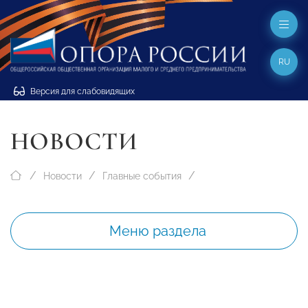
RU
Версия для слабовидящих
НОВОСТИ
Новости
Главные события
Меню раздела