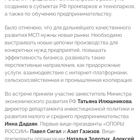
созданию в субъектах РФ промпарков и технопарков,
а также по обучению предпринимательству.
Было отмечено, что для дальнейшего качественного
развития МСП нужны новые рынки. Необходимо
выстраивать новые цепочки производства для
конкретных нужд предприятий, повышать
эффективность бизнеса, развивать такие
перспективные направления, как придорожные
услуги, взаимодействие с интернет-платформами,
сельскохозяйственная и промышленная кооперация.
Во встрече приняли участие заместитель Министра
экономического развития РФ
Татьяна Илюшникова
,
директор департамента инвестиционной политики и
развития малого и среднего предпринимательства
Инна Дадаян
, Первые вице-президенты «ОПОРЫ
РОССИИ»
Павел Сигал
и
Азат Газизов
, Вице-
президенты организации
Наталья Золотых
,
Алексей