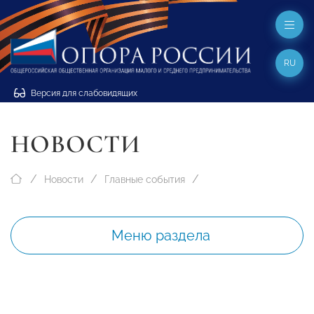
RU
Версия для слабовидящих
НОВОСТИ
Новости
Главные события
Меню раздела