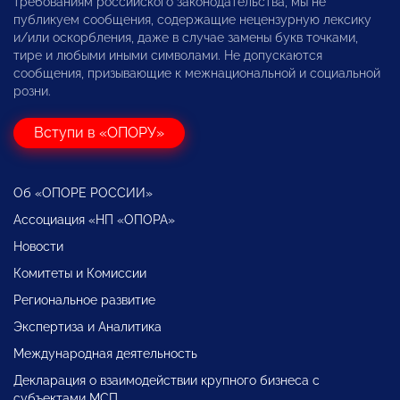
требованиям российского законодательства, мы не
публикуем сообщения, содержащие нецензурную лексику
и/или оскорбления, даже в случае замены букв точками,
тире и любыми иными символами. Не допускаются
сообщения, призывающие к межнациональной и социальной
розни.
Вступи в «ОПОРУ»
Об «ОПОРЕ РОССИИ»
Ассоциация «НП «ОПОРА»
Новости
Комитеты и Комиссии
Региональное развитие
Экспертиза и Аналитика
Международная деятельность
Декларация о взаимодействии крупного бизнеса с
субъектами МСП