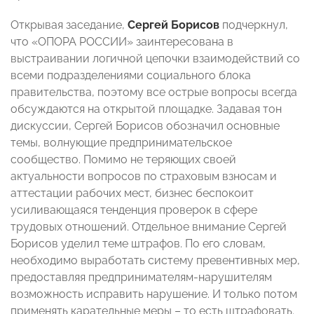
Открывая заседание,
Сергей Борисов
подчеркнул,
что «ОПОРА РОССИИ» заинтересована в
выстраивании логичной цепочки взаимодействий со
всеми подразделениями социального блока
правительства, поэтому все острые вопросы всегда
обсуждаются на открытой площадке. Задавая тон
дискуссии, Сергей Борисов обозначил основные
темы, волнующие предпринимательское
сообщество. Помимо не теряющих своей
актуальности вопросов по страховым взносам и
аттестации рабочих мест, бизнес беспокоит
усиливающаяся тенденция проверок в сфере
трудовых отношений. Отдельное внимание Сергей
Борисов уделил теме штрафов. По его словам,
необходимо выработать систему превентивных мер,
предоставляя предпринимателям-нарушителям
возможность исправить нарушение. И только потом
применять карательные меры – то есть штрафовать.