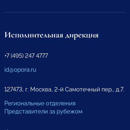
Исполнительная дирекция
+7 (495) 247 4777
id@opora.ru
127473, г. Москва, 2-й Самотечный пер., д.7.
Региональные отделения
Представители за рубежом