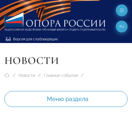
RU
Версия для слабовидящих
НОВОСТИ
Новости
Главные события
Меню раздела