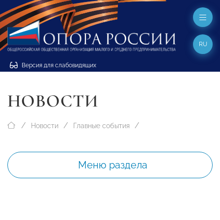
RU
Версия для слабовидящих
НОВОСТИ
Новости
Главные события
Меню раздела