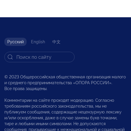
Русский
English
中文
© 2023 Общероссийская общественная организация малого
и среднего предпринимательства «ОПОРА РОССИИ».
Все права защищены.
Комментарии на сайте проходят модерацию. Согласно
требованиям российского законодательства, мы не
публикуем сообщения, содержащие нецензурную лексику
и/или оскорбления, даже в случае замены букв точками,
тире и любыми иными символами. Не допускаются
сообщения, призывающие к межнациональной и социальной