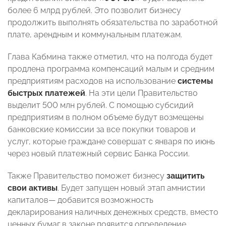
более 6 млрд рублей. Это позволит бизнесу
продолжить выполнять обязательства по заработной
плате, арендным и коммунальным платежам.
Глава Кабмина также отметил, что на полгода будет
продлена программа компенсаций малым и средним
предприятиям расходов на использование
системы
быстрых платежей
. На эти цели Правительство
выделит 500 млн рублей. С помощью субсидий
предприятиям в полном объеме будут возмещены
банковские комиссии за все покупки товаров и
услуг, которые граждане совершат с января по июнь
через новый платежный сервис Банка России.
Также Правительство поможет бизнесу
защитить
свои активы
. Будет запущен новый этап амнистии
капиталов
—
добавится возможность
декларирования наличных денежных средств, вместо
ценных бумаг в законе появится определение