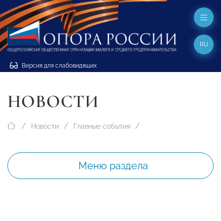
RU
Версия для слабовидящих
НОВОСТИ
Новости
Главные события
Меню раздела