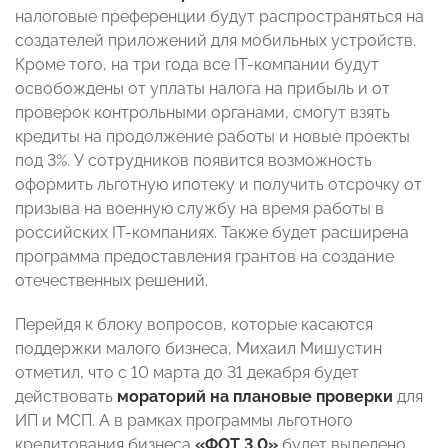
налоговые преференции будут распространяться на
создателей приложений для мобильных устройств.
Кроме того, на три года все IT-компании будут
освобождены от уплаты налога на прибыль и от
проверок контрольными органами, смогут взять
кредиты на продолжение работы и новые проекты
под 3%. У сотрудников появится возможность
оформить льготную ипотеку и получить отсрочку от
призыва на военную службу на время работы в
российских IT-компаниях. Также будет расширена
программа предоставления грантов на создание
отечественных решений.
Перейдя к блоку вопросов, которые касаются
поддержки малого бизнеса, Михаил Мишустин
отметил, что с 10 марта до 31 декабря будет
действовать
мораторий на плановые проверки
для
ИП и МСП. А в рамках программы льготного
кредитования бизнеса
«ФОТ 3.0»
будет выделено