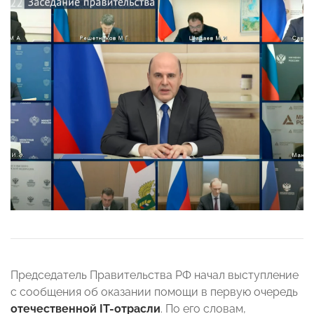
Председатель Правительства РФ начал выступление
с сообщения об оказании помощи в первую очередь
отечественной
IT
-отрасли
. По его словам,