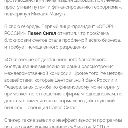
противодействии легализации доходов, полученных
преступным путем, и финансированию терроризма»,
подчеркнул Михаил Мамута.
В свою очередь, Первый вице-президент «ОПОРЫ
РОССИИ»
Павел Сигал
отметил, что проблема
блокировки счетов стала проблемой всего бизнеса,
и требует немедленного разрешения.
«Отключение от дистанционного банковского
обслуживания вынесено за рамки рассмотрения
межведомственной комиссии. Кроме того, те методы
воздействия, которые Центральный банк России и
Федеральная служба по финансовому мониторингу
применяет по отношению к фирмам-однодневкам, не
должны применяться на нормально действующий
бизнес», - сообщил Павел Сигал.
Спикер также заявил о неэффективности программы
по льготному кредитованию субъектов МСП по