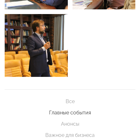
Все
Главные события
Анонсы
Важное для бизнеса