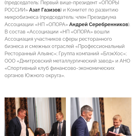
(председатель: Первый вице-президент «ОПОРЫ
РОССИИ»
Азат Газизов
) и Комитет по развитию
микробизнеса (председатель: член Президиума
Ассоциации «НП «ОПОРА»
Андрей Серебренников
).
В состав «
Ассоциации «НП «ОПОРА» вошли
Ассоциация участников сферы ресторанного
бизнеса и смежных отраслей «Профессиональный
Ресторанный Альянс»; Группа компаний «БлэкХос»;
ООО «Дмитровский металлургический завод» и АНО
«Спортивный клуб финансово-экономических
органов Южного округа».