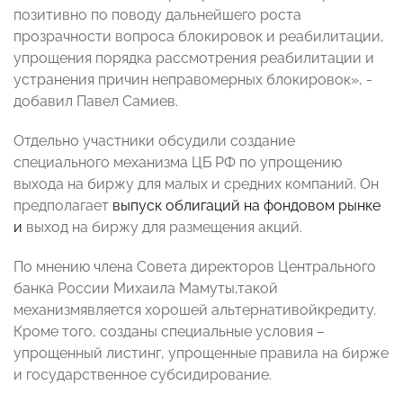
позитивно по поводу дальнейшего роста
прозрачности вопроса блокировок и реабилитации,
упрощения порядка рассмотрения реабилитации и
устранения причин неправомерных блокировок», -
добавил Павел Самиев.
Отдельно участники обсудили создание
специального механизма ЦБ РФ по упрощению
выхода на биржу для малых и средних компаний. Он
предполагает
выпуск облигаций на фондовом рынке
и
выход на биржу для размещения акций.
По мнению члена Совета директоров Центрального
банка России Михаила Мамуты,такой
механизмявляется хорошей альтернативойкредиту.
Кроме того, созданы специальные условия –
упрощенный листинг, упрощенные правила на бирже
и государственное субсидирование.