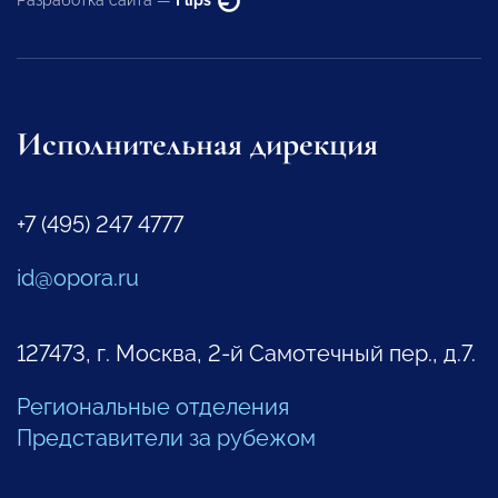
Разработка сайта —
Flips
Исполнительная дирекция
+7 (495) 247 4777
id@opora.ru
127473, г. Москва, 2-й Самотечный пер., д.7.
Региональные отделения
Представители за рубежом