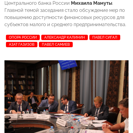
Центрального банка России
Михаила Мамуты
.
Главной темой заседания стало обсуждение мер по
повышению доступности финансовых ресурсов для
субъектов малого и среднего предпринимательства.
ОПОРА РОССИИ
АЛЕКСАНДР КАЛИНИН
ПАВЕЛ СИГАЛ
АЗАТ ГАЗИЗОВ
ПАВЕЛ САМИЕВ