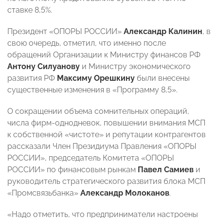
ставке 8,5%.
Президент «ОПОРЫ РОССИИ»
Александр Калинин
, в
свою очередь, отметил, что именно после
обращений Организации к Министру финансов РФ
Антону Силуанову
и Министру экономического
развития РФ
Максиму Орешкину
были внесены
существенные изменения в «Программу 8,5».
О сокращении объема сомнительных операций,
числа фирм-однодневок, повышении внимания МСП
к собственной «чистоте» и репутации контрагентов
рассказали Член Президиума Правления «ОПОРЫ
РОССИИ», председатель Комитета «ОПОРЫ
РОССИИ» по финансовым рынкам
Павел Самиев
и
руководитель стратегического развития блока МСП
«Промсвязьбанка»
Александр Молоканов
.
«Надо отметить, что предприниматели настроены