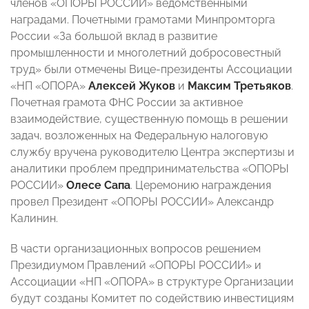
членов «ОПОРЫ РОССИИ» ведомственными
наградами. Почетными грамотами Минпромторга
России «За большой вклад в развитие
промышленности и многолетний добросовестный
труд» были отмечены Вице-президенты Ассоциации
«НП «ОПОРА»
Алексей Жуков
и
Максим Третьяков
.
Почетная грамота ФНС России за активное
взаимодействие, существенную помощь в решении
задач, возложенных на Федеральную налоговую
службу вручена руководителю Центра экспертизы и
аналитики проблем предпринимательства «ОПОРЫ
РОССИИ»
Олесе Сапа
. Церемонию награждения
провел Президент «ОПОРЫ РОССИИ» Александр
Калинин.
В части организационных вопросов решением
Президиумом Правлений «ОПОРЫ РОССИИ» и
Ассоциации «НП «ОПОРА» в структуре Организации
будут созданы Комитет по содействию инвестициям