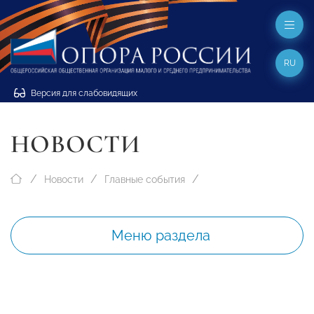
RU
Версия для слабовидящих
НОВОСТИ
Новости
Главные события
Меню раздела