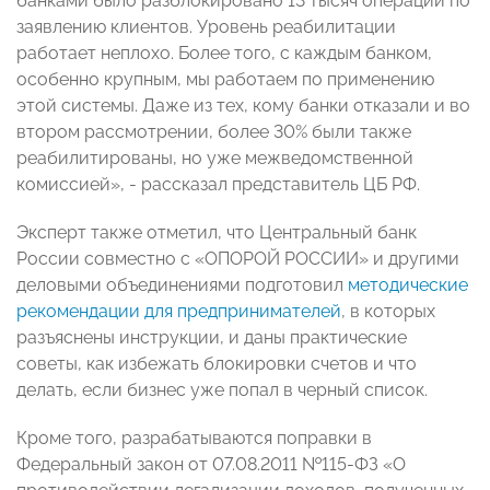
банками было разблокировано 13 тысяч операций по
заявлению клиентов. Уровень реабилитации
работает неплохо. Более того, с каждым банком,
особенно крупным, мы работаем по применению
этой системы. Даже из тех, кому банки отказали и во
втором рассмотрении, более 30% были также
реабилитированы, но уже межведомственной
комиссией», - рассказал представитель ЦБ РФ.
Эксперт также отметил, что Центральный банк
России совместно с «ОПОРОЙ РОССИИ» и другими
деловыми объединениями подготовил
методические
рекомендации для предпринимателей
, в которых
разъяснены инструкции, и даны практические
советы, как избежать блокировки счетов и что
делать, если бизнес уже попал в черный список.
Кроме того, разрабатываются поправки в
Федеральный закон от 07.08.2011 №115-ФЗ «О