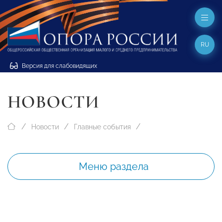
RU
Версия для слабовидящих
НОВОСТИ
Новости
Главные события
Меню раздела