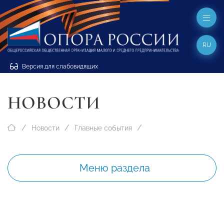
RU
Версия для слабовидящих
НОВОСТИ
Новости
Главные события
Меню раздела