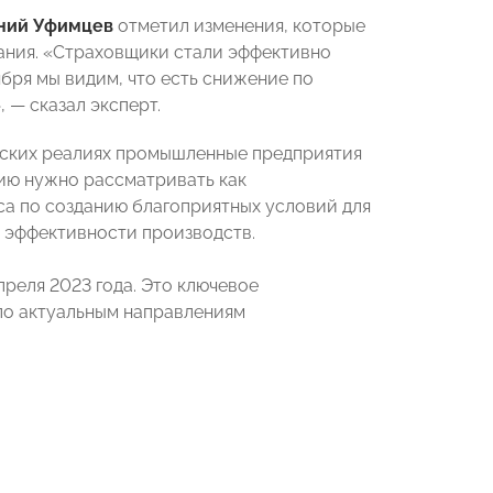
ний Уфимцев
отметил изменения, которые
ания. «Страховщики стали эффективно
ября мы видим, что есть снижение по
 — сказал эксперт.
еских реалиях промышленные предприятия
цию нужно рассматривать как
са по созданию благоприятных условий для
 эффективности производств.
преля 2023 года. Это ключевое
по актуальным направлениям