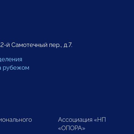
 2-й Самотечный пер., д.7.
деления
а рубежом
ионального
Ассоциация «НП
«ОПОРА»