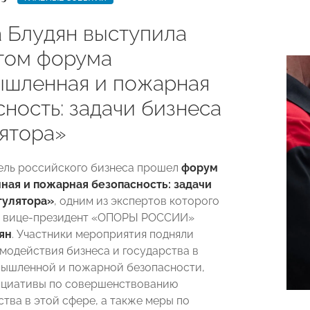
 Блудян выступила
том форума
шленная и пожарная
ность: задачи бизнеса
лятора»
ель российского бизнеса прошел
форум
ая и пожарная безопасность: задачи
гулятора»
, одним из экспертов которого
й вице-президент «ОПОРЫ РОССИИ»
ян
. Участники мероприятия подняли
модействия бизнеса и государства в
ышленной и пожарной безопасности,
ициативы по совершенствованию
тва в этой сфере, а также меры по