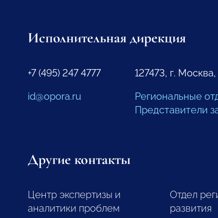
Исполнительная дирекция
+7 (495) 247 4777
127473, г. Москва,
id@opora.ru
Региональные от
Представители з
Другие контакты
Центр экспертизы и
Отдел рег
аналитики проблем
развития