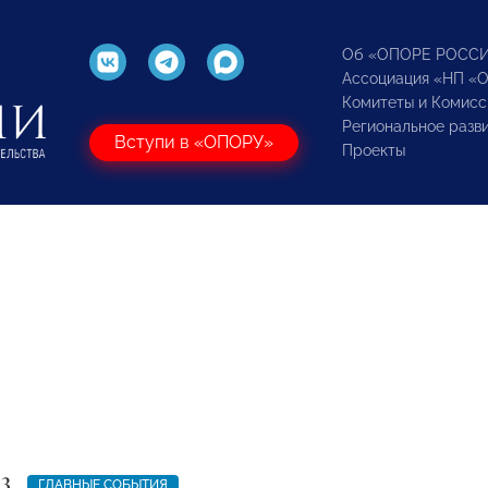
Об «ОПОРЕ РОСС
Ассоциация «НП «
Комитеты и Комисс
Региональное разв
Вступи в «ОПОРУ»
Проекты
23
ГЛАВНЫЕ СОБЫТИЯ