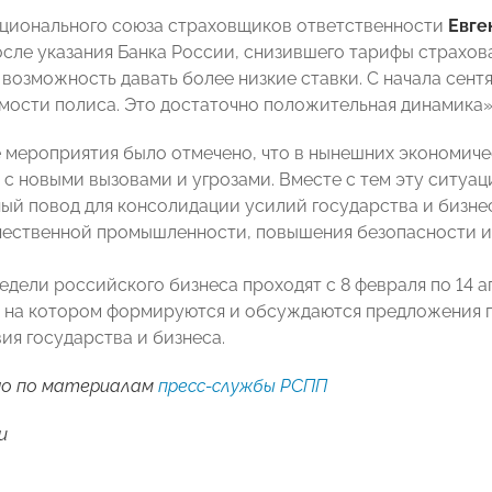
ционального союза страховщиков ответственности
Евге
сле указания Банка России, снизившего тарифы страхов
 возможность давать более низкие ставки. С начала сент
мости полиса. Это достаточно положительная динамика»,
 мероприятия было отмечено, что в нынешних экономич
 с новыми вызовами и угрозами. Вместе с тем эту ситуа
ый повод для консолидации усилий государства и бизне
чественной промышленности, повышения безопасности и
дели российского бизнеса проходят с 8 февраля по 14 а
 на котором формируются и обсуждаются предложения 
ия государства и бизнеса.
о по материалам
пресс-службы РСПП
u