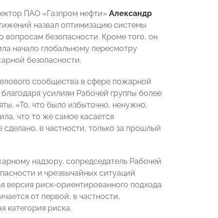
ректор ПАО «Газпром нефти»
Александр
остижений назвал оптимизацию системы
 вопросам безопасности. Кроме того, он
ила начало глобальному пересмотру
жарной безопасности.
 делового сообщества в сфере пожарной
 благодаря усилиям Рабочей группы более
ы. «То, что было избыточно, ненужно,
ила, что то же самое касается
 сделано, в частности, только за прошлый
жарному надзору, сопредседатель Рабочей
опасности и чрезвычайных ситуаций
я версия риск-ориентированного подхода
чается от первой, в частности,
я категория риска.