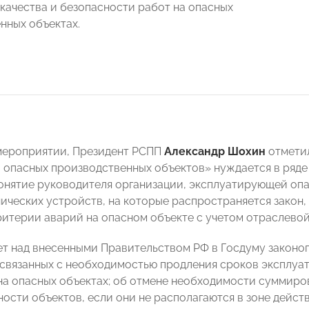
качества и безопасности работ на опасных
нных объектах.
мероприятии, Президент РСПП
Александр Шохин
отмети
 опасных производственных объектов» нуждается в ряде 
онятие руководителя организации, эксплуатирующей опа
нических устройств, на которые распространяется закон
ритерии аварий на опасном объекте с учетом отраслевой
т над внесенными Правительством РФ в Госдуму законо
 связанных с необходимостью продления сроков эксплуат
а опасных объектах; об отмене необходимости суммиро
ности объектов, если они не располагаются в зоне дейс