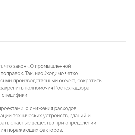
л, что закон «О промышленной
поправок. Так, необходимо четко
сный производственный объект, сократить
, закрепить полномочия Ростехнадзора
 специфики.
проектами: о снижения расходов
ации технических устройств, зданий и
вать опасные вещества при определении
твия поражающих факторов.